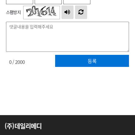
스팸방지
등록
0
/ 2000
(주)데일리메디