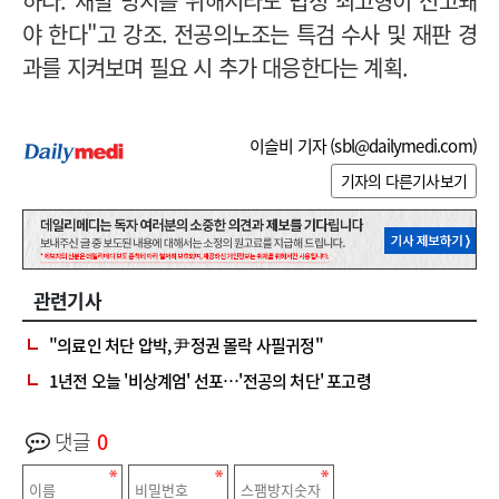
하다. 재발 방지를 위해서라도 법정 최고형이 선고돼
야 한다"고 강조. 전공의노조는 특검 수사 및 재판 경
과를 지켜보며 필요 시 추가 대응한다는 계획.
이슬비 기자 (
sbl@dailymedi.com
)
기자의 다른기사보기
관련기사
"의료인 처단 압박, 尹정권 몰락 사필귀정"
1년전 오늘 '비상계엄' 선포…'전공의 처단' 포고령
댓글
0