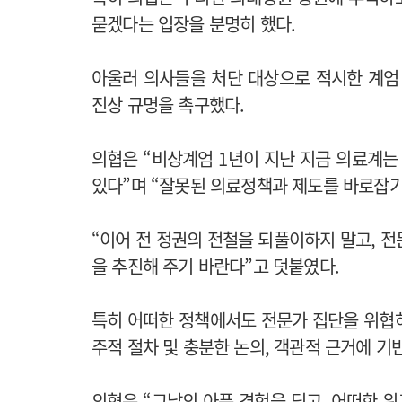
묻겠다는 입장을 분명히 했다.
아울러 의사들을 처단 대상으로 적시한 계엄
진상 규명을 촉구했다.
의협은 “비상계엄 1년이 지난 지금 의료계
있다”며 “잘못된 의료정책과 제도를 바로잡기
“이어 전 정권의 전철을 되풀이하지 말고, 
을 추진해 주기 바란다”고 덧붙였다.
특히 어떠한 정책에서도 전문가 집단을 위협
주적 절차 및 충분한 논의, 객관적 근거에 기
의협은 “그날의 아픈 경험을 딛고, 어떠한 