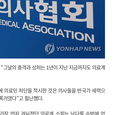
 “그날의 충격과 상처는 1년이 지난 지금까지도 의료계
에 의료인 처단을 적시한 것은 의사들을 반국가 세력으
폭거였다”고 힐난했다.
 가장 먼저 겨눠졌던 의료계 소회는 남다를 수밖에 없