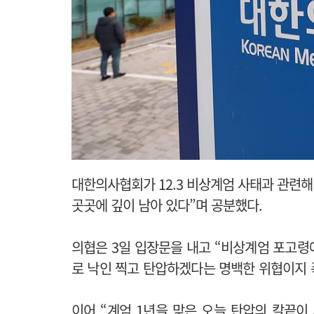
대한의사협회가 12.3 비상계엄 사태과 관련해
곳곳에 깊이 남아 있다”며 공분했다.
의협은 3일 입장문을 내고 “비상계엄 포고령
로 낙인 찍고 탄압하겠다는 명백한 위협이지 
이어 “계엄 1년을 맞은 오늘 탄압의 칼끝이