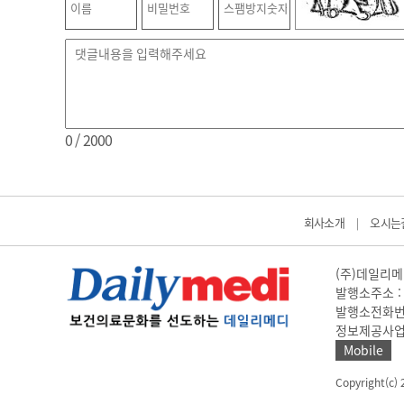
0
/ 2000
회사소개
오시는
|
(주)데일리메디
발행소주소 : 
발행소전화번호 
정보제공사업 신고
Mobile
Copyright(c