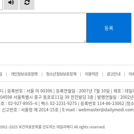
등록
길
개인정보보호정책
청소년정보보호정책
이용약관
광고안내
이
|
|
|
|
|
 | 등록번호 : 서울 아 00396 | 등록연월일 : 2007년 7월 10일 | 제호 : 데
04598 서울특별시 중구 동호로11길 39 전진빌딩 3층 | 발행연월일 : 2002년
: 02-927-8955~6 | 팩스 02-2231-9275 | 등록번호 114-86-23062
번호 : 서울청 제 2014-15호 | E-mail : webmaster@dailymedi.com
) 2002~2025 보건의료문화를 선도하는 데일리메디 All rights reserved.