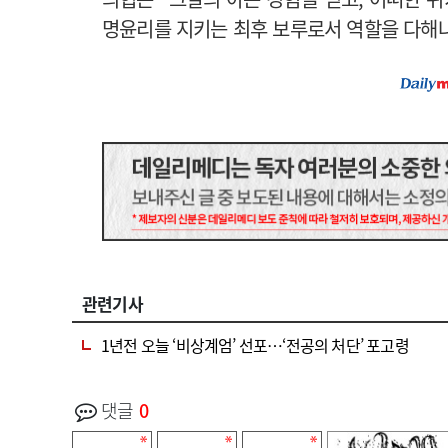
명윤리를 지키는 최후 보루로서 역할을 다해
관련기사
1년전 오늘 ‘비상계엄’ 선포…‘전공의 처단’ 포고령
댓글
0