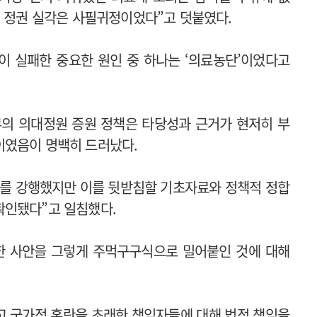
) 정권 실각은 사필귀정이었다”고 덧붙였다.
이 실패한 중요한 원인 중 하나는 ‘의료농단’이었다고
부의 의대정원 증원 정책은 타당성과 근거가 현저히 부
이였음이 명백히 드러났다.
대를 강행했지만 이를 뒷받침할 기초자료와 정책적 정합
확인됐다”고 일침했다.
한 사안을 그렇게 주먹구구식으로 밀어붙인 것에 대해
고 국가적 혼란을 초래한 책임자들에 대해 법적 책임을