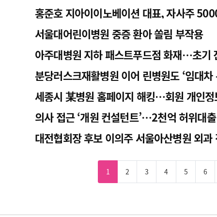
홍준호 지아이이노베이션 대표, 자사주 500
서울대어린이병원 중증 환아 쏠림 부작용
아주대병원 지하 패스트푸드점 화재…초기 
분당러스크재활병원 이어 린병원도 ‘임대차 
세종시 某병원 홈페이지 해킹…회원 개인정
의사 접근 ‘개원 컨설턴트’…2천억 허위대출 
대전협회장 후보 이의주 서울아산병원 외과
1
2
3
4
5
6