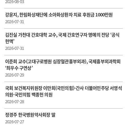
2026-08-03
강윤지, 한림화상재단에 소아화상환자 치료 후원금 1000만원
2026-07-31
김진실 가천대 간호대학 교수, 국제 간호연구자 명예의 전당 ‘공식
헌액’
2026-07-31
이준희 교수(고대구로병원 심장혈관흉부외과), 국제흉부외과학회
‘최우수 구연상’
2026-07-29
국회 보건복지위원장 이만희(국민의힘)-간사 더불어민주당 서영석
의원·국민의힘 백종헌 의원
2026-07-28
정경주 한국병원약사회장 딸
2026-07-27