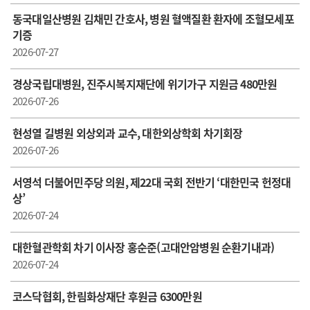
동국대일산병원 김채민 간호사, 병원 혈액질환 환자에 조혈모세포
기증
2026-07-27
경상국립대병원, 진주시복지재단에 위기가구 지원금 480만원
2026-07-26
현성열 길병원 외상외과 교수, 대한외상학회 차기회장
2026-07-26
서영석 더불어민주당 의원, 제22대 국회 전반기 ‘대한민국 헌정대
상’
2026-07-24
대한혈관학회 차기 이사장 홍순준(고대안암병원 순환기내과)
2026-07-24
코스닥협회, 한림화상재단 후원금 6300만원