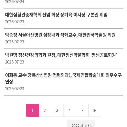
2026-07-24
대한심혈관중재학회 신임 회장 장기육·이사장 구본권 취임
2026-07-23
박승정 서울아산병원 심장내과 석좌교수, 대한민국학술원 회원
2026-07-23
박원명 정신건강의학과 원장, 대한정신약물학회 ‘평생공로회원’
2026-07-23
이희동 교수(강북삼성병원 정형외과), 국제연합학술대회 최우수구
연상
2026-07-23
1
2
3
4
2022년 기사