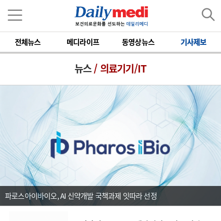
전체뉴스
메디라이프
동영상뉴스
기사제보
뉴스
/ 의료기기/IT
파로스아이바이오, AI 신약개발 국책과제 잇따라 선정