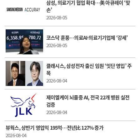
삼성, 의료기기 협업 확대…美 아큐레이 ‘맞
손’
2026-08-05
코스닥 훈풍…의료AI·의료기기업체 ‘강세’
2026-08-05
클래시스, 삼성전자 출신 임원 ‘잇단 영입’ 주
목
2026-08-04
제이엘케이 뇌졸중 AI, 전국 22개 병원 실전
검증
2026-08-04
뷰웍스, 상반기 영업익 195억…전년比 127% 증가
2026-08-04