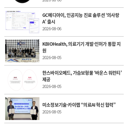
GC메디아이, 인공지능 진료 솔루션 ‘의사랑
A’ 출시
2026-08-06
KBIOHealth, 의료기기 개발·인허가 통합 지
원
2026-08-05
한스바이오메드, 가슴보형물 ‘바운스 워런티’
제공
2026-08-05
미소정보기술·카이랩 “의료AI 혁신 협력”
2026-08-05