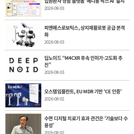
입원환자 경험 플랫폼 ‘메디통 픽스 AI’ 출시
2026-08-03
피앤에스로보틱스, 상지재활로봇 공급 본격
화
2026-08-03
딥노이드 “M4CXR 후속 인허가·고도화 추
진”
2026-08-03
오스템임플란트, EU MDR 기반 ‘CE 인증’
2026-08-02
수면 디지털 치료기 효과 관건은 ‘기술보다 수
용성’
2026-08-02