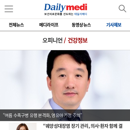
전체뉴스
메디라이프
동영상뉴스
기사제보
오피니언
/ 건강정보
“여름 수족구병 유행 본격화, 영유아 가정 주의”
“궤양성대장염 장기 관리, 의사·환자 함께 결