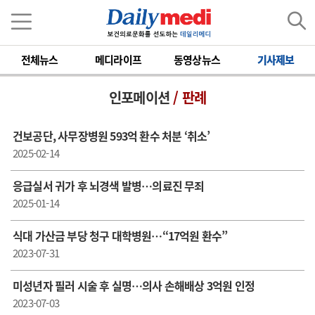
전체뉴스
메디라이프
동영상뉴스
기사제보
인포메이션
/ 판례
건보공단, 사무장병원 593억 환수 처분 ‘취소’
2025-02-14
응급실서 귀가 후 뇌경색 발병…의료진 무죄
2025-01-14
식대 가산금 부당 청구 대학병원…“17억원 환수”
2023-07-31
미성년자 필러 시술 후 실명…의사 손해배상 3억원 인정
2023-07-03