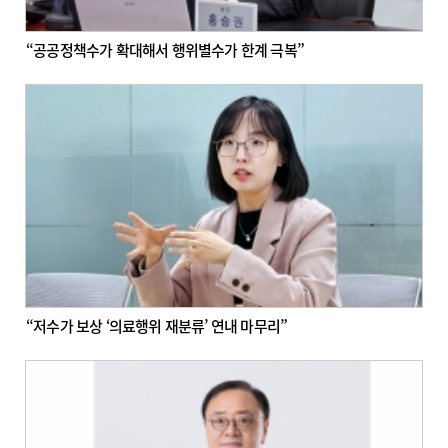
“공공정책수가 확대해서 행위별수가 한계 극복”
“저수가 보상 ‘의료행위 재분류’ 연내 마무리”