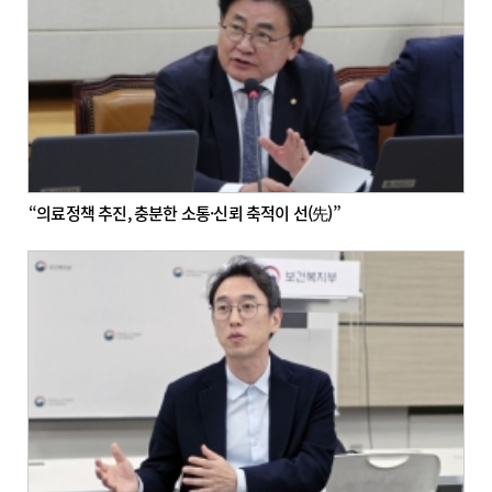
“의료정책 추진, 충분한 소통·신뢰 축적이 선(先)”