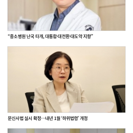
“중소병원 난국 타개, 대통합·대전환·대도약 지향”
문신사법 실시 확정…내년 1월 ‘하위법령’ 개정