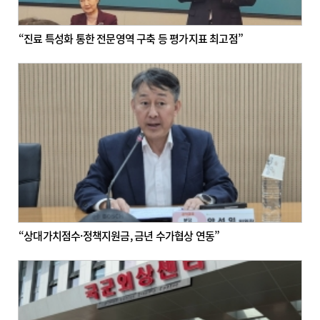
“진료 특성화 통한 전문영역 구축 등 평가지표 최고점”
“상대가치점수·정책지원금, 금년 수가협상 연동”