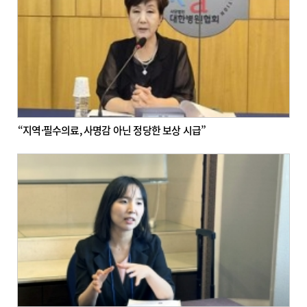
“지역·필수의료, 사명감 아닌 정당한 보상 시급”