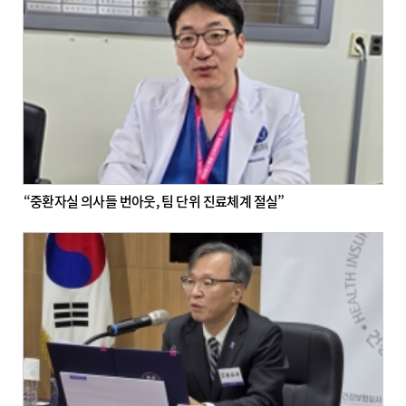
“중환자실 의사들 번아웃, 팀 단위 진료체계 절실”