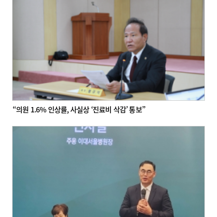
“의원 1.6% 인상률, 사실상 ‘진료비 삭감’ 통보”