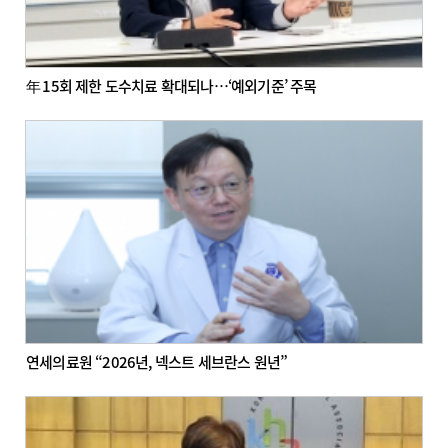
年 15회 제한 도수치료 확대되나…‘예외기준’ 주목
연세의료원 “2026년, 넥스트 세브란스 원년”