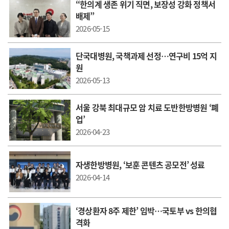
“ 한의계 생존 위기 직면, 보장성 강화 정책서
배제”
2026-05-15
단국대병원, 국책과제 선정…연구비 15억 지
원
2026-05-13
서울 강북 최대규모 암 치료 도반한방병원 ‘폐
업’
2026-04-23
자생한방병원, ‘보훈 콘텐츠 공모전’ 성료
2026-04-14
‘경상환자 8주 제한’ 임박…국토부 vs 한의협
격화