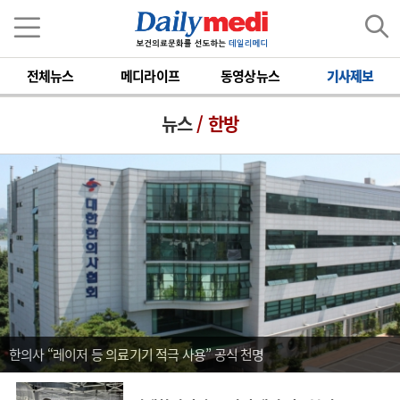
전체뉴스
메디라이프
동영상뉴스
기사제보
뉴스
/ 한방
한의사 “레이저 등 의료기기 적극 사용” 공식 천명