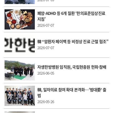
폐암·ADHD 등 6개 질환 ‘한의표준임상진료
지침’
2026-07-07
韓 “암환자 페이백 등 비정상 진료 근절 협조”
2026-07-07
자생한방병원 임직원, 국립현충원 헌화·참배
2026-06-05
韓, 일차의료 참여 확대 본격화…‘범대委’ 출
범
2026-05-26