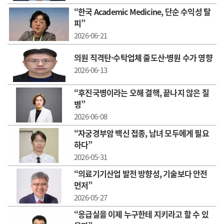
“한국 Academic Medicine, 단순 수익성 탈
피”
2026-06-21
의원 직격탄·수탁업체 줄도산·병원 수가 영향
2026-06-13
“후진국병이라는 오해 결핵, 끝나지 않은 질
병”
2026-06-08
“자궁경부암 백신 접종, 남녀 모두에게 필요
하다”
2026-05-31
“의료기기산업 발전 방향성, 기술보다 안전
먼저”
2026-05-27
“응급실을 이제 누구한테 지키라고 할 수 있