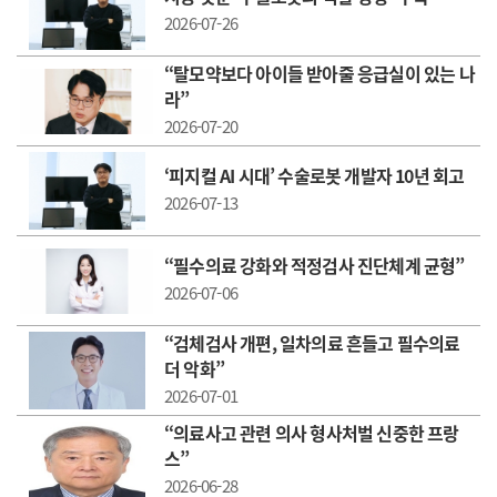
2026-07-26
“탈모약보다 아이들 받아줄 응급실이 있는 나
라”
2026-07-20
‘피지컬 AI 시대’ 수술로봇 개발자 10년 회고
2026-07-13
“필수의료 강화와 적정검사 진단체계 균형”
2026-07-06
“검체검사 개편, 일차의료 흔들고 필수의료
더 악화”
2026-07-01
“ 의료사고 관련 의사 형사처벌 신중한 프랑
스”
2026-06-28