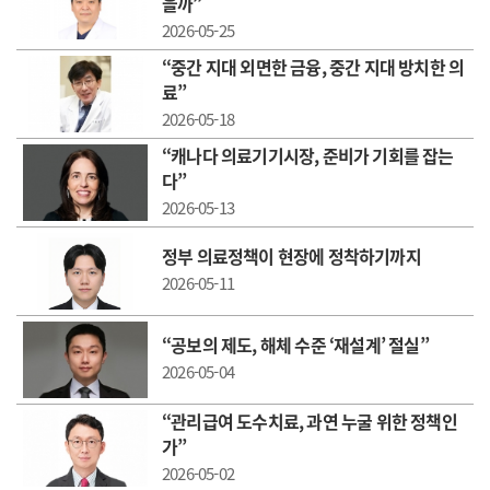
을까”
2026-05-25
“중간 지대 외면한 금융, 중간 지대 방치한 의
료”
2026-05-18
“캐나다 의료기기시장, 준비가 기회를 잡는
다”
2026-05-13
정부 의료정책이 현장에 정착하기까지
2026-05-11
“공보의 제도, 해체 수준 ‘재설계’ 절실”
2026-05-04
“관리급여 도수치료, 과연 누굴 위한 정책인
가”
2026-05-02