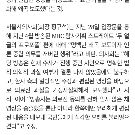
화해 왜곡 보도했다는 것.
서울시의사회(회장 황규석)는 지난 28일 입장문을 통
해 지난 4월 방송된 MBC 탐사기획 스트레이트 ‘두 얼
굴의 프로포폴’ 편에 대해 “명백한 왜곡 보도이자 언
론 중립 의무를 저버린 행위”라고 비판.
의사회는 “해
당 방송은 현재 수사가 진행 중인 사안으로 명확한 법
적·의학적 과실 여부가 결론 나지 않았음에도 불구하
고, 환자 측의 일방적인 주장과 편집된 영상을 바탕으
로 의료진 과실을 기정사실화해서 보도했다”고 지
적.
이어 “방송사는 의료진 동의를 전혀 얻지 않은 채
영상을 송출했을 뿐만 아니라 한쪽에만 유리하게 편집
된 내용을 내보내 국민들에게 심각한 오해를 불러일으
켰다”고 주장.