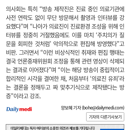
의사회는 특히
“방송 제작진은 진료 중인 의료기관에
사전 연락도 없이 무단 방문해서 촬영과 인터뷰를 강
요했다”며 “나아가 의료진이 진료환경 조성을 위해 인
터뷰를 정중히 거절했음에도 이를 마치 ‘주치의가 질
문을 회피한 것처럼’ 악의적으로 편집해 방영했다”고
비판.
그러면서 “이런 비상식적인 취재와 편집 행태는
결국 언론중재위원회 조정을 통해 관련 영상이 삭제되
는 결과로 이어졌다”며 “이는 해당 방송이 중립적이고
합리적인 시각을 결여한 채, 처음부터 ‘의료진 유죄’라
는 결론을 정해두고 짜 맞추기식으로 제작됐다는 방
증”이라고 강조.
양보혜 기자 (
bohe@dailymedi.com
)
기자의 다른기사보기