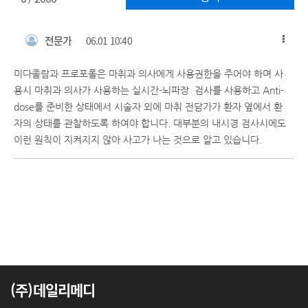
전문가
06.01 10:40
미다졸람과 프로포폴은 마취과 의사에게 사용권한을 주어야 하며 사
용시 마취과 의사가 사용하는 실시간-뇌파장 검사를 사용하고 Anti-
dose를 준비한 상태에서 시술자 외에 마취 전담가가 환자 옆에서 환
자의 상태를 관찰하도록 하여야 합니다. 대부분의 내시경 검사시에도
이런 원칙이 지켜지지 않아 사고가 나는 것으로 알고 있습니다.
(주)데일리메디