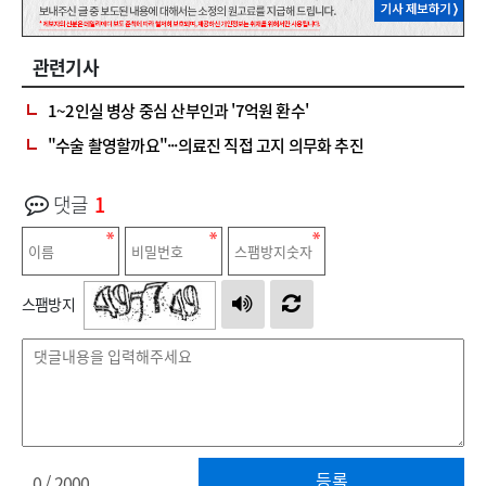
관련기사
1~2인실 병상 중심 산부인과 '7억원 환수'
"수술 촬영할까요"···의료진 직접 고지 의무화 추진
댓글
1
스팸방지
등록
0
/ 2000