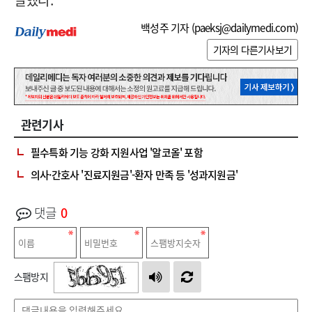
백성주 기자 (
paeksj@dailymedi.com
)
기자의 다른기사보기
관련기사
필수특화 기능 강화 지원사업 '알코올' 포함
의사·간호사 '진료지원금'-환자 만족 등 '성과지원금'
댓글
0
스팸방지