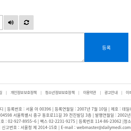
등록
길
개인정보보호정책
청소년정보보호정책
이용약관
광고안내
이
|
|
|
|
|
 | 등록번호 : 서울 아 00396 | 등록연월일 : 2007년 7월 10일 | 제호 : 데
04598 서울특별시 중구 동호로11길 39 전진빌딩 3층 | 발행연월일 : 2002년
: 02-927-8955~6 | 팩스 02-2231-9275 | 등록번호 114-86-23062
번호 : 서울청 제 2014-15호 | E-mail : webmaster@dailymedi.com