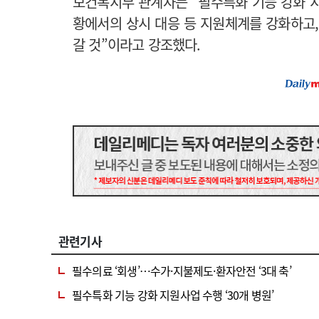
보건복지부 관계자는 “필수특화 기능 강화 
황에서의 상시 대응 등 지원체계를 강화하고,
갈 것”이라고 강조했다.
관련기사
필수의료 ‘회생’…수가·지불제도·환자안전 ‘3대 축’
필수특화 기능 강화 지원사업 수행 ‘30개 병원’