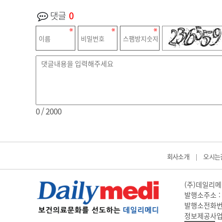
댓글
0
0
/ 2000
회사소개
오시는
|
(주)데일리메디
발행소주소 : 
발행소전화번호 
정보제공사업 신고