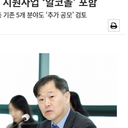
 지원사업 ‘알코올’ 포함
~2026-08-31
광고안내
 기존 5개 분야도 ‘추가 공모’ 검토
채용시까지