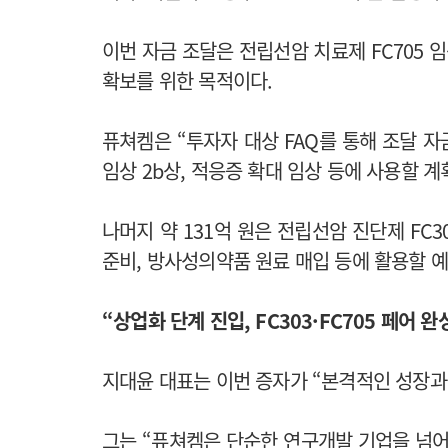
이번 자금 조달은 전립선암 치료제 FC705 
확보를 위한 목적이다.
퓨쳐켐은 “투자자 대상 FAQ를 통해 조달 자금
임상 2b상, 적응증 확대 임상 등에 사용할 계
나머지 약 131억 원은 전립선암 진단제 FC3
준비, 방사성의약품 원료 매입 등에 활용할 
“상업화 단계 진입, FC303·FC705 페어 완
지대윤 대표는 이번 증자가 “본격적인 성장과
그는 “퓨쳐켐은 단순한 연구개발 기업을 넘어