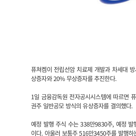
퓨쳐켐이 전립선암 치료제 개발과 차세대 방
상증자와 20% 무상증자를 추진한다.
1일 금융감독원 전자공시시스템에 따르면 퓨쳐
권주 일반공모 방식의 유상증자를 결의했다.
예정 발행 주식 수는 338만9830주, 예정 발
이다. 아울러 보통주 516만3450주를 발행하