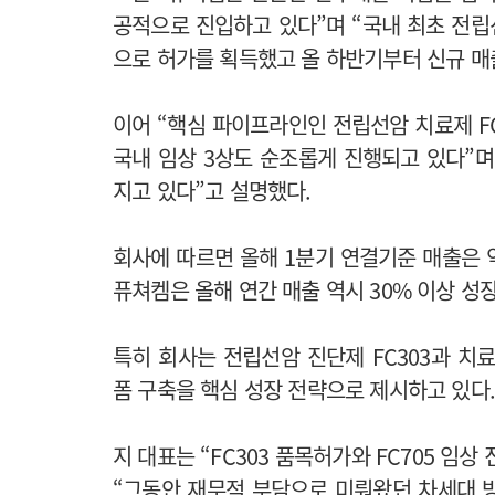
공적으로 진입하고 있다”며 “국내 최초 전립선
으로 허가를 획득했고 올 하반기부터 신규 매
이어 “핵심 파이프라인인 전립선암 치료제 FC
국내 임상 3상도 순조롭게 진행되고 있다”
지고 있다”고 설명했다.
회사에 따르면 올해 1분기 연결기준 매출은 약
퓨쳐켐은 올해 연간 매출 역시 30% 이상 성
특히 회사는 전립선암 진단제 FC303과 치료제 F
폼 구축을 핵심 성장 전략으로 제시하고 있다
지 대표는 “FC303 품목허가와 FC705 임
“그동안 재무적 부담으로 미뤄왔던 차세대 