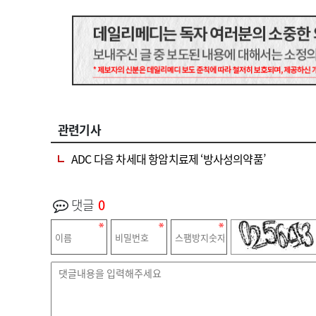
관련기사
ADC 다음 차세대 항암치료제 ‘방사성의약품’
댓글
0