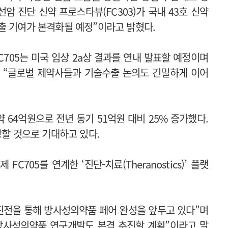
암 진단 신약 프로스타뷰(FC303)가 국내 43호 신약
출 기여가 본격화될 예정”이라고 밝혔다.
705는 미국 임상 2a상 결과를 연내 발표할 예정이며
며 “글로벌 제약사들과 기술수출 논의도 긴밀하게 이어
 64억원으로 전년 동기 51억원 대비 25% 증가했다.
장할 것으로 기대하고 있다.
C705를 연계한 ‘진단-치료(Theranostics)’ 플랫
.
상 진전을 통해 방사성의약품 페어 완성을 앞두고 있다”며
방사성의약품 연구개발도 본격 추진할 계획”이라고 말