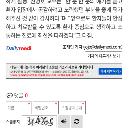
하게 활동.
진병호 교수는 “한 분 한 분의 얘기를 듣고
환자 입장에서 공감하려고 노력했던 부분을 좋게 평가
해주신 것 같아 감사하다”며
“앞으로도 환자들이 안심
하고 치료받을 수 있도록 환자 중심으로 생각하고 소
통하는 진료에 최선을 다하겠다”고 다짐.
조재민 기자 (
jojo@dailymedi.com
)
기자의 다른기사보기
댓글
0
스팸방지