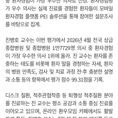
중 환자경험이 가장 우수한 의사로 선정.
환자경험평
가 우수 의사는 실제 진료를 경험한 환자들이 모바일
환자경험 플랫폼 PEI 솔루션을 통해 참여한 설문조사
를 바탕으로 집계.
진병호 교수는 이번 평가에서 2026년 4월 전국 상급
종합병원 및 종합병원 1만7729명 의사 중 환자경험
이 가장 우수한 의사 1위에 올라.
진 교수는 환자를 존
중하는 태도를 비롯해 환자 말을 경청하는 자세, 환자
의 병원 만족도, 검사 및 치료 과정 전·후 충분한 설명
과 소통 등의 항목에서 평가 점수 99.31점을 기록.
디스크 질환, 척추관협착증 등 퇴행성 척추질환 분야
를 진료하는 진 교수는 평소 공감과 소통 중심 진료를
이어오고 있으며, 온라인 환우모임 카페에서도 활발