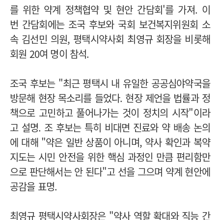
를 위한 약계 정책협약 및 현안 간담회'를 가져. 이
번 간담회에는 조국 후보와 국회 보건복지위원회 소
속 김선민 의원, 평택시약사회 최영규 회장을 비롯해
회원 20여 명이 참석.
조국 후보는 "최근 평택시 내 유일한 공공심야약국을
방문해 현장 목소리를 들었다. 현장 제언을 법률과 정
책으로 고민하고 풀어나가는 것이 정치의 시작"이라
고 설명. 조 후보는 특히 비대면 진료와 약 배송 논의
에 대해 "약은 일반 상품이 아니며, 약사 확인과 복약
지도는 시민 안전을 위한 핵심 과정인 만큼 편리함만
으로 판단해서는 안 된다"고 선을 그으며 약계 현안에
공감을 표명.
최영규 평택시약사회장은 "약사 역할 확대와 직능 간