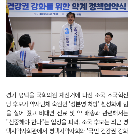
경기 평택을 국회의원 재선거에 나선 조국 조국혁신
당 후보가 약사단체 숙원인 '성분명 처방' 활성화에 힘
을 실어 줬고 비대면 진료 및 약 배송과 관련해서는
"신중해야 한다"는 입장을 피력. 조국 후보는 최근 평
택시약사회관에서 평택시약사회와 '국민 건강권 강화