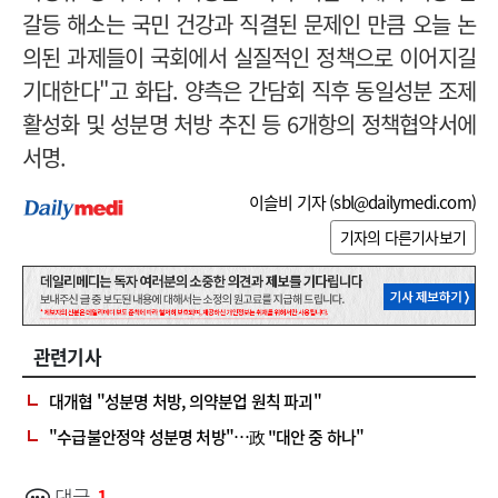
갈등 해소는 국민 건강과 직결된 문제인 만큼 오늘 논
의된 과제들이 국회에서 실질적인 정책으로 이어지길
기대한다"고 화답. 양측은 간담회 직후 동일성분 조제
활성화 및 성분명 처방 추진 등 6개항의 정책협약서에
서명.
이슬비 기자 (
sbl@dailymedi.com
)
기자의 다른기사보기
관련기사
대개협 "성분명 처방, 의약분업 원칙 파괴"
"수급불안정약 성분명 처방"…政 "대안 중 하나"
댓글
1