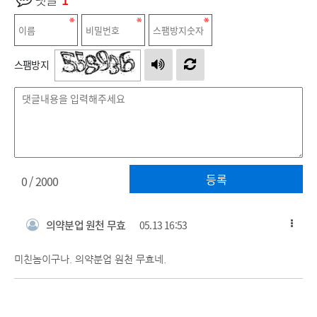
스팸방지
등록
0
/ 2000
의약분업 원천 무효
05.13 16:53
미친놈이구나. 의약분업 원천 무효네.