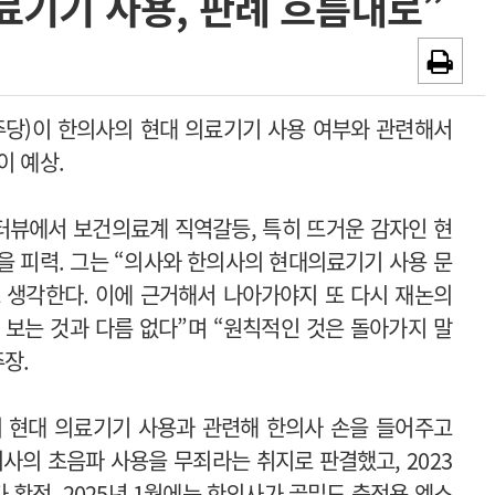
료기기 사용, 판례 흐름대로”
~2026-08-31
광고안내
채용시까지
당)이 한의사의 현대 의료기기 사용 여부와 관련해서
이 예상.
터뷰에서 보건의료계 직역갈등, 특히 뜨거운 감자인 현
을 피력. 그는 “의사와 한의사의 현대의료기기 사용 문
 생각한다. 이에 근거해서 나아가야지 또 다시 재논의
 보는 것과 다름 없다”며 “원칙적인 것은 돌아가지 말
주장.
의 현대 의료기기 사용과 관련해 한의사 손을 들어주고
의사의 초음파 사용을 무죄라는 취지로 판결했고, 2023
확정. 2025년 1월에는 한의사가 골밀도 측정용 엑스