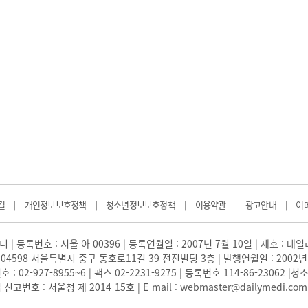
길
개인정보보호정책
청소년정보보호정책
이용약관
광고안내
이
|
|
|
|
|
 | 등록번호 : 서울 아 00396 | 등록연월일 : 2007년 7월 10일 | 제호 : 데
04598 서울특별시 중구 동호로11길 39 전진빌딩 3층 | 발행연월일 : 2002년
: 02-927-8955~6 | 팩스 02-2231-9275 | 등록번호 114-86-23062
번호 : 서울청 제 2014-15호 | E-mail : webmaster@dailymedi.com