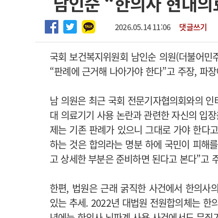
남인순 “한의사 현대의
2026년 하반기 인턴 모집
고객센터
회사소개
법적고지
마취통증의학과 임기제 임상의사 채용
2026.05.14 11:06
댓글쓰기
국회 보건복지위원회 남인순 의원(더불어민주
“판례에 근거해 나아가야 한다”고 주장, 파장
남 의원은 최근 국회 전문기자협의회와의 인
대 의료기기 사용 논란과 관련한 자신의 입장
제는 기존 판례가 있으니 그대로 가야 한다고
하는 것은 합의라는 명분 하에 국민이 피해를
고 상세한 부분은 준비하면 된다고 본다”고 
한편, 법원은 근래 굵직한 사건에서 한의사
있는 추세. 2022년 대법원 전원합의체는 한
년에는 한의사 뇌파계 사용 사건에서도 무죄가 