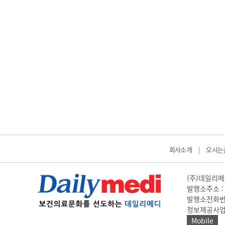
회사소개
오시는
|
(주)데일리메디
발행소주소 : 
발행소전화번호 
정보제공사업 신고
Mobile