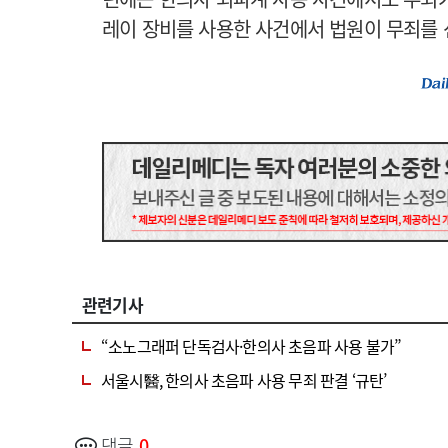
레이 장비를 사용한 사건에서 법원이 무죄를 
관련기사
“소노그래퍼 단독검사·한의사 초음파 사용 불가”
서울시醫, 한의사 초음파 사용 무죄 판결 ‘규탄’
댓글
0