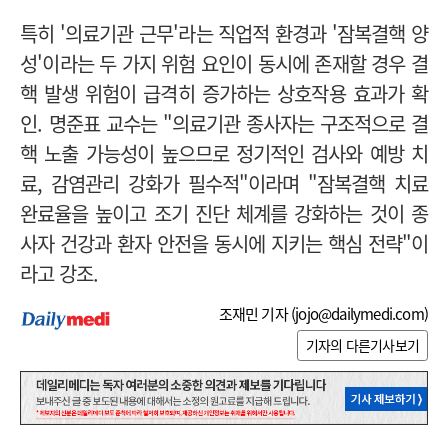
특히 '의료기관 근무'라는 직업적 환경과 '잠복결핵 양
성'이라는 두 가지 위험 요인이 동시에 존재할 경우 결
핵 발생 위험이 급격히 증가하는 상호작용 효과가 확
인.
명
준표 교수는 "의료기관 종사자는 구조적으로 결
핵 노출 가능성이 높으므로 정기적인 검사와 예방 치
료, 감염관리 강화가 필수적"이라며 "잠복결핵 치료
완료율을 높이고 조기 진단 체계를 강화하는 것이 종
사자 건강과 환자 안전을 동시에 지키는 핵심 전략"이
라고 강조.
조재민 기자 (
jojo@dailymedi.com
)
기자의 다른기사보기