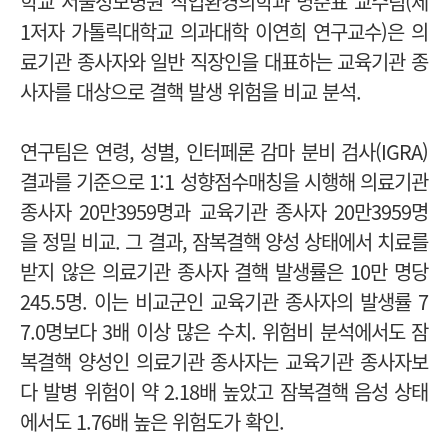
학교 서울성모병원 직업환경의학과 명준표 교수팀(제
1저자 가톨릭대학교 의과대학 이연희 연구교수)은 의
료기관 종사자와 일반 직장인을 대표하는 교육기관 종
사자를 대상으로 결핵 발생 위험을 비교 분석.
연구팀은 연령, 성별, 인터페론 감마 분비 검사(IGRA)
결과를 기준으로 1:1 성향점수매칭을 시행해 의료기관
종사자 20만3959명과 교육기관 종사자 20만3959명
을 정밀 비교. 그
결과, 잠복결핵 양성 상태에서 치료를
받지 않은 의료기관 종사자 결핵 발생률은 10만 명당
245.5명. 이는 비교군인 교육기관 종사자의 발생률 7
7.0명보다 3배 이상 많은 수치.
위험비 분석에서도 잠
복결핵 양성인 의료기관 종사자는 교육기관 종사자보
다 발병 위험이 약 2.18배 높았고 잠복결핵 음성 상태
에서도 1.76배 높은 위험도가 확인.