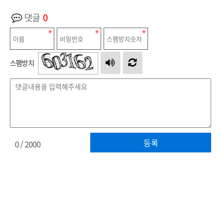
댓글
0
스팸방지
등록
0
/ 2000