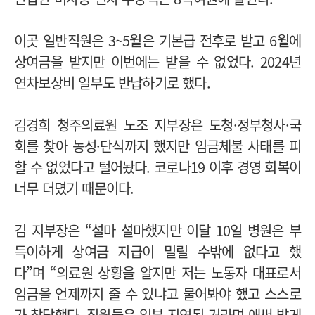
이곳 일반직원은 3~5월은 기본급 전후로 받고 6월에
상여금을 받지만 이번에는 받을 수 없었다. 2024년
연차보상비 일부도 반납하기로 했다.
김경희 청주의료원 노조 지부장은 도청·정부청사·국
회를 찾아 농성·단식까지 했지만 임금체불 사태를 피
할 수 없었다고 털어놨다. 코로나19 이후 경영 회복이
너무 더뎠기 때문이다.
김 지부장은 “설마 설마했지만 이달 10일 병원은 부
득이하게 상여금 지급이 밀릴 수밖에 없다고 했
다”며
“의료원 상황을 알지만 저는 노동자 대표로서
임금을 언제까지 줄 수 있냐고 물어봐야 했고 스스로
가 참담했다. 직원들은 일부 지연된 거라며 애써 밝게