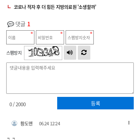
코로나 적자 후 더 힘든 지방의료원 '소생할까'
댓글
1
스팸방지
등록
0
/ 2000
황도맨
06.24 12:24
ㅋ ㅋ