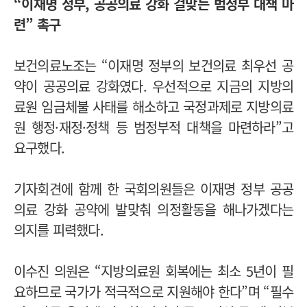
“
이재명 정부, 공공의료 강화 걸맞는 범정부 대책 마
련
” 촉구
보건의료노조는 “이재명 정부의 보건의료 최우선 공
약이 공공의료 강화였다. 우선적으로 지금의 지방의
료원 임금체불 사태를 해소하고 국정과제로 지방의료
원 행정·재정·정책 등 범정부적 대책을 마련하라”고
요구했다.
기자회견에 함께 한 국회의원들은 이재명 정부 공공
의료 강화 공약에 발맞춰 의정활동을 해나가겠다는
의지를 피력했다.
이수진 의원은 “지방의료원 회복에는 최소 5년이 필
요하므로 국가가 적극적으로 지원해야 한다”며 “필수