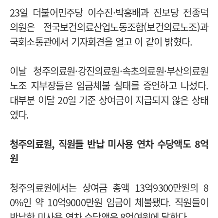
23일 더불어민주당 이수진·박홍배과 진보당 전종덕
의원은 전국보건의료산업노동조합(보건의료노조)과
국회소통관에서 기자회견을 열고 이 같이 밝혔다.
이날 청주의료원·강진의료원·속초의료원·부산의료원
노조 지부장들은 임금체불 실태를 증언하고 나섰다.
대부분 이달 20일 기준 상여금이 지급되지 않은 상태
였다.
청주의료원, 직원들 반납 미사용 연차 수당액도 8억
원
청주의료원에서는 상여금 총액 13억9300만원의 8
0%인 약 10억9000만원 임금이 체불됐다. 직원들이
반납한 미사용 연차 수당액은 8억여원에 달한다.