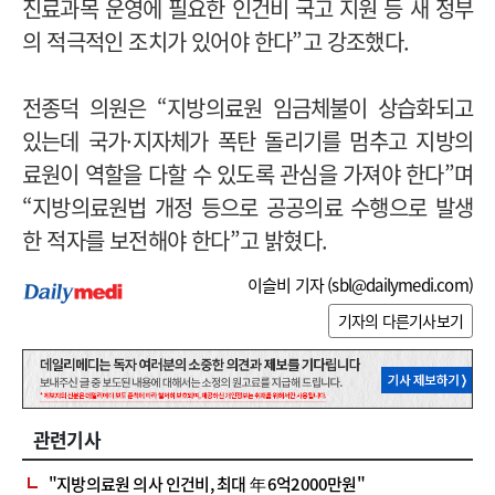
진료과목 운영에 필요한 인건비 국고 지원 등 새 정부
의 적극적인 조치가 있어야 한다”고 강조했다.
전종덕 의원은 “지방의료원 임금체불이 상습화되고
있는데 국가·지자체가 폭탄 돌리기를 멈추고 지방의
료원이 역할을 다할 수 있도록 관심을 가져야 한다”며
“지방의료원법 개정 등으로 공공의료 수행으로 발생
한 적자를 보전해야 한다”고 밝혔다.
이슬비 기자 (
sbl@dailymedi.com
)
기자의 다른기사보기
관련기사
"지방의료원 의사 인건비, 최대 年 6억2000만원"