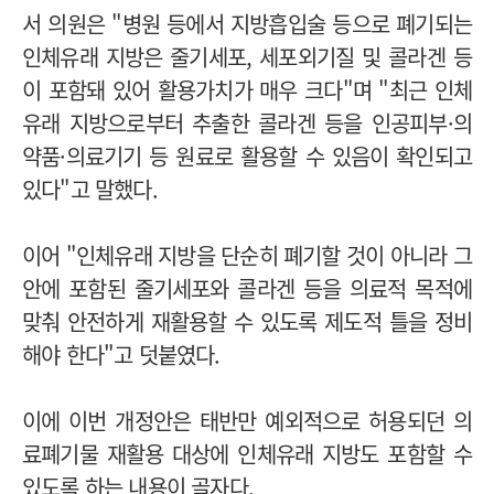
서 의원은 "병원 등에서 지방흡입술 등으로 폐기되는
인체유래 지방은 줄기세포, 세포외기질 및 콜라겐 등
이 포함돼 있어 활용가치가 매우 크다"며 "최근 인체
유래 지방으로부터 추출한 콜라겐 등을 인공피부·의
약품·의료기기 등 원료로 활용할 수 있음이 확인되고
있다"고 말했다.
이어 "인체유래 지방을 단순히 폐기할 것이 아니라 그
안에 포함된 줄기세포와 콜라겐 등을 의료적 목적에
맞춰 안전하게 재활용할 수 있도록 제도적 틀을 정비
해야 한다"고 덧붙였다.
이에 이번 개정안은 태반만 예외적으로 허용되던 의
료폐기물 재활용 대상에 인체유래 지방도 포함할 수
있도록 하는 내용이 골자다.