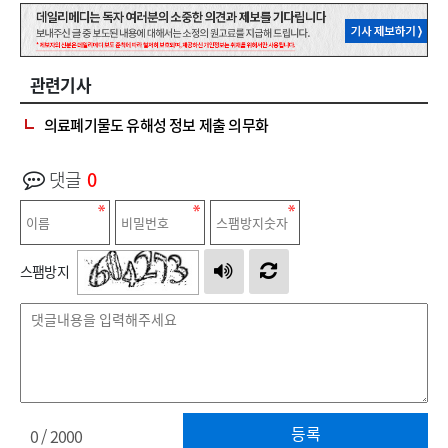
관련기사
의료폐기물도 유해성 정보 제출 의무화
댓글
0
스팸방지
등록
0
/ 2000