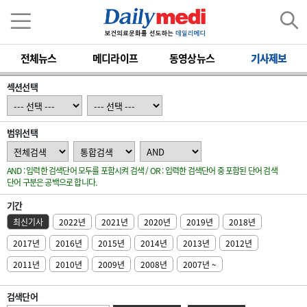
전체뉴스
메디라이프
동영상뉴스
기사제보
섹션선택
범위선택
AND : 입력한 검색단어 모두를 포함시켜 검색 / OR : 입력한 검색단어 중 포함된 단어 검색
단어 구분은 공백으로 합니다.
기간
최신기사
2022년
2021년
2020년
2019년
2018년
2017년
2016년
2015년
2014년
2013년
2012년
2011년
2010년
2009년
2008년
2007년 ~
검색단어