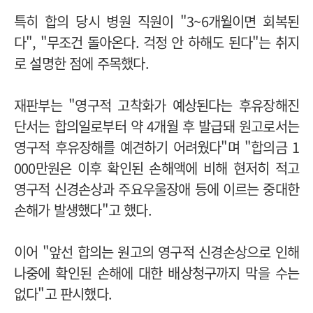
특히 합의 당시 병원 직원이 "3~6개월이면 회복된
다", "무조건 돌아온다. 걱정 안 하해도 된다"는 취지
로 설명한 점에 주목했다.
재판부는 "영구적 고착화가 예상된다는 후유장해진
단서는 합의일로부터 약 4개월 후 발급돼 원고로서는
영구적 후유장해를 예견하기 어려웠다"며 "합의금 1
000만원은 이후 확인된 손해액에 비해 현저히 적고
영구적 신경손상과 주요우울장애 등에 이르는 중대한
손해가 발생했다"고 했다.
이어 "앞선 합의는 원고의 영구적 신경손상으로 인해
나중에 확인된 손해에 대한 배상청구까지 막을 수는
없다"고 판시했다.