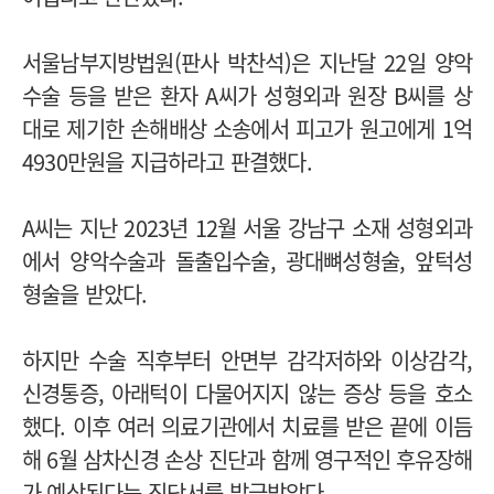
서울남부지방법원(판사 박찬석)은 지난달 22일 양악
수술 등을 받은 환자 A씨가 성형외과 원장 B씨를 상
대로 제기한 손해배상 소송에서 피고가 원고에게 1억
4930만원을 지급하라고 판결했다.
A씨는 지난 2023년 12월 서울 강남구 소재 성형외과
에서 양악수술과 돌출입수술, 광대뼈성형술, 앞턱성
형술을 받았다.
하지만 수술 직후부터 안면부 감각저하와 이상감각,
신경통증, 아래턱이 다물어지지 않는 증상 등을 호소
했다. 이후 여러 의료기관에서 치료를 받은 끝에 이듬
해 6월 삼차신경 손상 진단과 함께 영구적인 후유장해
가 예상된다는 진단서를 발급받았다.