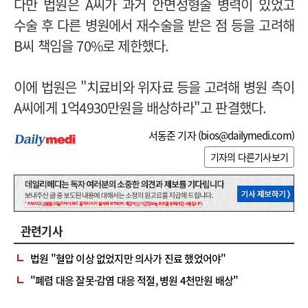
다만 법원은 A씨가 과거 안면성형술 병력이 있었고
수술 후 다른 병원에서 재수술을 받은 점 등을 고려해
B씨 책임을 70%로 제한했다.
이에 법원은 "치료비와 위자료 등을 고려해 병원 측이
A씨에게 1억4930만원을 배상하라"고 판결했다.
서동준 기자 (
bios@dailymedi.com
)
기자의 다른기사보기
관련기사
법원 "혈압 이상 없었지만 의사가 진료 했었어야"
"폐렴 대응 잘못·감염 대응 적절, 병원 4천만원 배상"