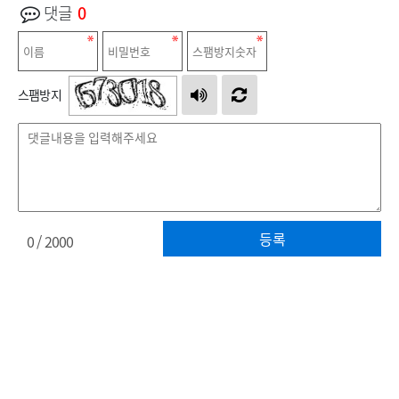
댓글
0
스팸방지
등록
0
/ 2000