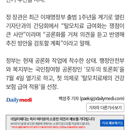
정 장관은 최근 이재명정부 출범 1주년을 계기로 열린
기자단과의 간담회에서 “탈모치료 급여화는 쟁점이
큰 사안”이라며 “공론화를 거쳐 의견을 듣고 반영해
추진 방안을 검토할 계획”이라고 말해.
정부는 현재 공론화 작업에 착수한 상태. 행정안전부
와 복지부는 국민참여형 공론장인 ‘모두의 토론회’을
7월 4일 열기로 하고, 첫 의제로 ‘탈모치료제의 건강
보험 급여 적용’을 선정.
백성주 기자 (
paeksj@dailymedi.com
)
기자의 다른기사보기