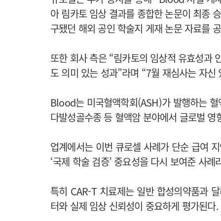
아 림카토 임상 결과를 종합한 논문이 최종 승
구됐던 해외 공인 학술지 게재 논문 자료를 
또한 회사 측은 “림카토의 임상적 유효성과
도 의미 있는 성과”라며 “7월 재심사는 자신
Blood는 미국혈액학회(ASH)가 발행하는 혈
다발성골수종 등 혈액암 분야에서 글로벌 영향
업계에서는 이번 큐로셀 사례가 단순 급여 
‘국제 학술 검증’ 중요성을 다시 보여준 사례
특히 CAR-T 치료제는 일반 합성의약품과 
터와 실제 임상 신뢰성이 중요하게 평가된다.