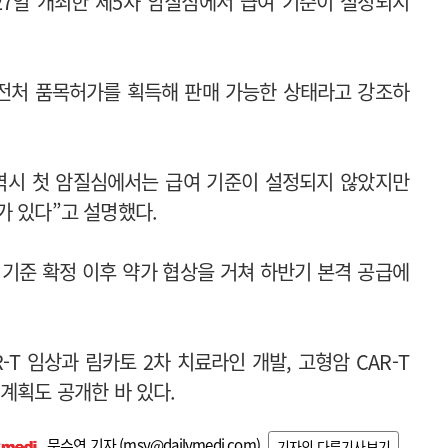
7일 개최한 제5차 암질심에서 급여 기준이 설정되지
전처 품목허가를 획득해 판매 가능한 상태라고 강조하
 역시 첫 암질심에서는 급여 기준이 설정되지 않았지만
가 있다”고 설명했다.
 기준 확정 이후 약가 협상을 거쳐 하반기 본격 공급에
-T 임상과 림카토 2차 치료라인 개발, 고형암 CAR-T
계획도 공개한 바 있다.
문수연 기자 (
msy@dailymedi.com
)
기자의 다른기사보기