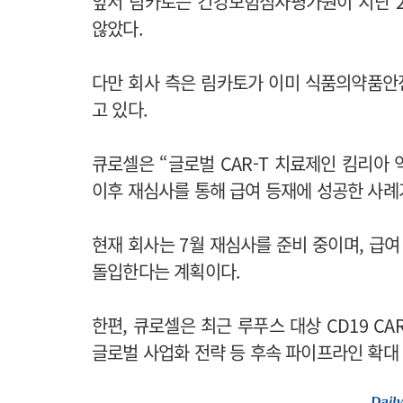
앞서 림카토는 건강보험심사평가원이 지난 2
않았다.
다만 회사 측은 림카토가 이미 식품의약품안
고 있다.
큐로셀은 “글로벌 CAR-T 치료제인 킴리아
이후 재심사를 통해 급여 등재에 성공한 사례
현재 회사는 7월 재심사를 준비 중이며, 급여
돌입한다는 계획이다.
한편, 큐로셀은 최근 루푸스 대상 CD19 CAR
글로벌 사업화 전략 등 후속 파이프라인 확대 