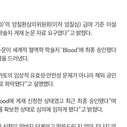
TO)’의 암질환심의위원회(이하 암질심) 급여 기준 미설
학술지 게재 논문 자료 요구였다”고 밝혔다.
문이 세계적 혈액학 학술지 ‘Blood’에 최종 승인됐다
감을 드러냈다.
림카토의 임상적 유효성·안전성 문제가 아니라 해외 공인
로 파악됐다”고 설명했다.
lood에 게재 신청한 상태였고 최근 최종 승인됐다”며
를 확보한 상태로 심의에 임하게 됐다”고 밝혔다.
게재 신청이 막바지 단계라고 말씀드린 지 얼마 지나지 않