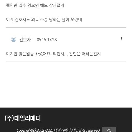
책임만 질수 있으면 해도 상관없지
이제 간호사도 의료 소송 당하는 날이 오겠네
간호사
05.15 17:28
이지만 맞는말을 하셨어요. 의협서,,, 간협은 머하는건지
(주)데일리메디
Copyright(c) 2002~2025 데일리메디 All rights reserved.
PC