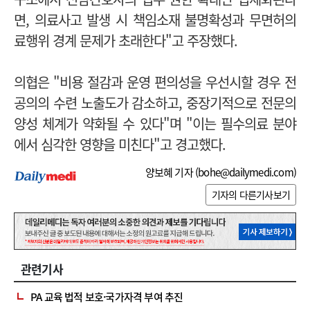
면, 의료사고 발생 시 책임소재 불명확성과 무면허의
료행위 경계 문제가 초래한다"고 주장했다.
의협은 "비용 절감과 운영 편의성을 우선시할 경우 전
공의의 수련 노출도가 감소하고, 중장기적으로 전문의
양성 체계가 약화될 수 있다"며 "이는 필수의료 분야
에서 심각한 영향을 미친다"고 경고했다.
양보혜 기자 (
bohe@dailymedi.com
)
기자의 다른기사보기
관련기사
PA 교육 법적 보호·국가자격 부여 추진