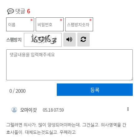
댓글
6
스팸방지
등록
0
/ 2000
오마이갓
05.18 07:59
그렐려면 의사가. 많이 양성되어야하는데. 그건싫고. 의사영역을 간
호사들이. 대체도는것도싫고. 우째라고