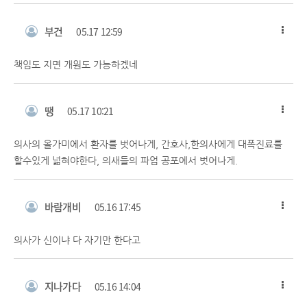
부건
05.17 12:59
책임도 지면 개원도 가능하겠네
땡
05.17 10:21
의사의 올가미에서 환자를 벗어나게, 간호사,한의사에게 대폭진료를
할수있게 넓혀야한다, 의새들의 파업 공포에서 벗어나게.
바람개비
05.16 17:45
의사가 신이냐 다 자기만 한다고
지나가다
05.16 14:04