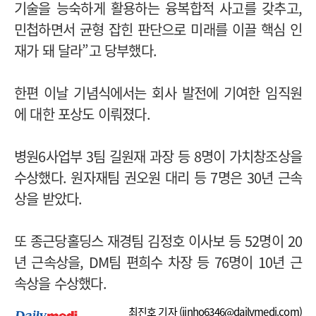
기술을 능숙하게 활용하는 융복합적 사고를 갖추고,
민첩하면서 균형 잡힌 판단으로 미래를 이끌 핵심 인
재가 돼 달라”고 당부했다.
한편 이날 기념식에서는 회사 발전에 기여한 임직원
에 대한 포상도 이뤄졌다.
병원6사업부 3팀 길원재 과장 등 8명이 가치창조상을
수상했다. 원자재팀 권오원 대리 등 7명은 30년 근속
상을 받았다.
또 종근당홀딩스 재경팀 김정호 이사보 등 52명이 20
년 근속상을, DM팀 편희수 차장 등 76명이 10년 근
속상을 수상했다.
최진호 기자 (
jinho6346@dailymedi.com
)