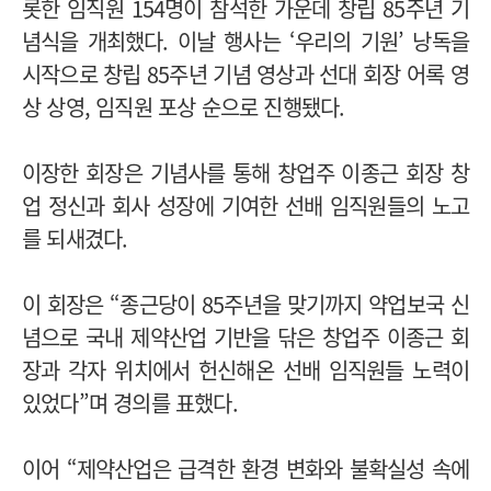
롯한 임직원 154명이 참석한 가운데 창립 85주년 기
념식을 개최했다. 이날 행사는 ‘우리의 기원’ 낭독을
시작으로 창립 85주년 기념 영상과 선대 회장 어록 영
상 상영, 임직원 포상 순으로 진행됐다.
이장한 회장은 기념사를 통해 창업주 이종근 회장 창
업 정신과 회사 성장에 기여한 선배 임직원들의 노고
를 되새겼다.
이 회장은 “종근당이 85주년을 맞기까지 약업보국 신
념으로 국내 제약산업 기반을 닦은 창업주 이종근 회
장과 각자 위치에서 헌신해온 선배 임직원들 노력이
있었다”며 경의를 표했다.
이어 “제약산업은 급격한 환경 변화와 불확실성 속에