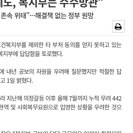
제도, 복지부는 수수방관”
~2026-08-31
광고안내
존속 위태”···해결책 없는 정부 원망
채용시까지
보건복지부를 제외한 타 부처 동의를 얻지 못하고 있는
복지부에 답답함을 토로했다.
에 내년 공보의 자원을 우려해 질문했지만 적절한 답
고 1일 밝혔다.
라 지난해 의정갈등 이후 올해 7월까지 누적 무려 442
 현역 및 사회복무요원으로 입영한 상황을 우려한 것으