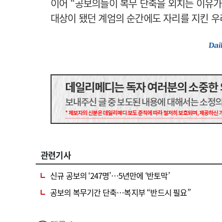
이어 “공보의들이 복무 단축을 외치는 이유가 
대상이 됐던 계엄의 순간에도 자리를 지킨 
관련기사
신규 공보의 ‘247명’…5년만에 ‘반토막’
공보의 복무기간 단축…복지부 “반드시 필요”