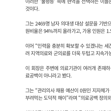
이러한 ‘불평등’ 속에 현역을 선택하는 이
것이다.
그는 2469명 남자 의대생 대상 설문을 기반
원비율은 94%까지 올라가고, 가용 인원은 1
이어 “인력을 충분히 확보할 수 있겠냐는 세
려 지역의료와 군의료를 더욱 두텁고 지속가능
이 회장은 주변에 의료기관이 여러개 존재하
료공백이 아니라고 봤다.
그는 “관리의사 채용 예산이 0원인 지자체가
부려먹는 도덕적 해이”라며 “의료공백 정의와