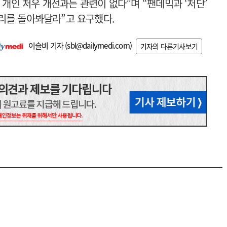
개인 처우 개선과는 관련이 없다”며 “팬데믹과 ‘처단’
우리를 돌아봐달라”고 요구했다.
이슬비 기자 (
sbl@dailymedi.com
)
기자의 다른기사보기