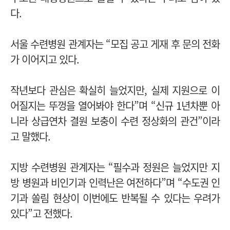
다.
서울 수련병원 관계자는 “모집 공고 게재 후 문의 전화
가 이어지고 있다.
작년보다 관심은 확실히 늘었지만, 실제 지원으로 이
어질지는 뚜껑을 열어봐야 한다”며
“신규 1년차뿐 아
니라 상급연차 결원 보충이 수련 정상화의 관건”이라
고 말했다.
지방 수련병원 관계자는 “필수과 정원은 늘었지만 지
방 병원과 비인기과 인력난은 여전하다”며
“수도권 인
기과 쏠림 현상이 이번에도 반복될 수 있다는 우려가
있다”고 전했다.