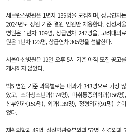
세브란스병원은 1년차 139명을 모집하며, 상급연차는
2024년도 정원 기준 결원 인원만 채용한다.
삼성서울
병원은 1년차 109명, 상급연차 247명을, 고려대의료
원은 1년차 123명, 상급연차 305명을 선발한다.
서울아산병원은 12일 오후 5시 기준 아직 모집 공고를
게시하지 않았다.
빅5 병원 기준 과목별로는 내과가 343명으로 가장 많
았고,
소아청소년과(174명), 마취통증의학과(156명),
산부인과(150명), 외과(139명), 정형외과(91명) 순이
었다.
재활의학과 49명, 심장혈관흉부외과 52명, 신경외과 5