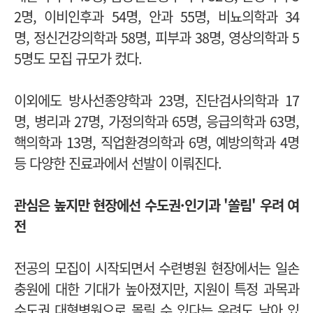
2명, 이비인후과 54명, 안과 55명, 비뇨의학과 34
명,
정신건강의학과 58명, 피부과 38명, 영상의학과 5
5명도 모집 규모가 컸다.
이외에도 방사선종양학과 23명, 진단검사의학과 17
명, 병리과 27명, 가정의학과 65명,
응급의학과 63명,
핵의학과 13명, 직업환경의학과 6명, 예방의학과 4명
등 다양한 진료과에서 선발이 이뤄진다.
관심은 높지만 현장에선 수도권·인기과 '쏠림' 우려 여
전
전공의 모집이 시작되면서 수련병원 현장에서는 일손
충원에 대한 기대가 높아졌지만,
지원이 특정 과목과
수도권 대형병원으로 몰릴 수 있다는 우려도 남아 있