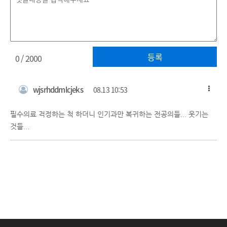
등록
0
/ 2000
wjsrhddmlcjeks
08.13 10:53
필수의료 걱정하는 척 하더니 인기과만 복귀하는 전공의들... 웃기는
것들...