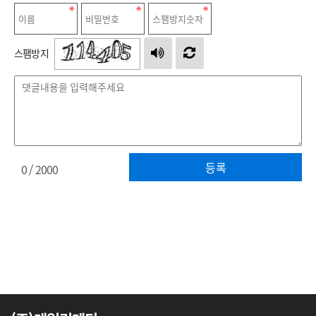
스팸방지
등록
0
/ 2000