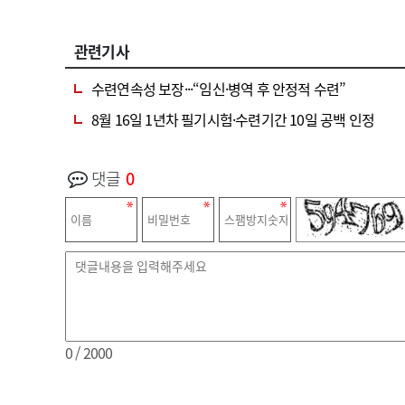
관련기사
수련연속성 보장···“임신·병역 후 안정적 수련”
8월 16일 1년차 필기시험·수련기간 10일 공백 인정
댓글
0
0
/ 2000