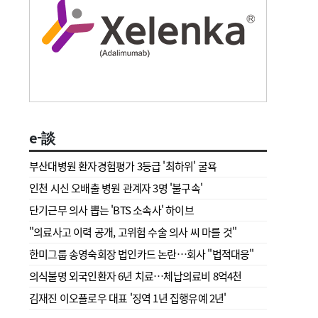
e-談
부산대병원 환자경험평가 3등급 '최하위' 굴욕
인천 시신 오배출 병원 관계자 3명 '불구속'
단기근무 의사 뽑는 'BTS 소속사' 하이브
"의료사고 이력 공개, 고위험 수술 의사 씨 마를 것"
한미그룹 송영숙회장 법인카드 논란…회사 "법적대응"
의식불명 외국인환자 6년 치료…체납의료비 8억4천
김재진 이오플로우 대표 '징역 1년 집행유예 2년'