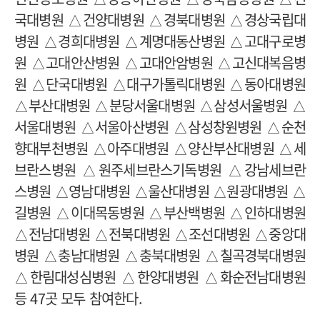
국대병원 △건양대병원 △경북대병원 △경상국립대
병원 △경희대병원 △계명대동산병원 △고대구로병
원 △고대안산병원 △고대안암병원 △고신대복음병
원 △단국대병원 △대구가톨릭대병원 △동아대병원
△부산대병원 △분당서울대병원 △삼성서울병원 △
서울대병원 △서울아산병원 △삼성창원병원 △순천
향대부천병원 △아주대병원 △양산부산대병원 △세
브란스병원 △원주세브란스기독병원 △강남세브란
스병원 △영남대병원 △울산대병원 △원광대병원 △
길병원 △이대목동병원 △부산백병원 △인하대병원
△전남대병원 △전북대병원 △조선대병원 △중앙대
병원 △충남대병원 △충북대병원 △칠곡경북대병원
△한림대성심병원 △한양대병원 △화순전남대병원
등 47곳 모두 참여한다.