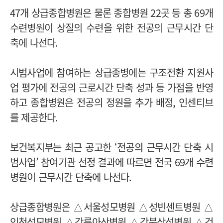
47개 상급종합병원은 물론 종합병원 22곳 등 총 69개
수련병원이 상질의 수련을 위한 전공의 근무시간 단
축에 나선다.
시범사업에 참여하는 상급종병에는 구조전환 지원사
업 평가에 전공의 근로시간 단축 성과 등 가점을 반영
하고 종합병원은 전공의 정원을 추가 배정, 인센티브
를 제공한다.
보건복지부는 최근 공고한 ‘전공의 근무시간 단축 시
범사업’ 참여기관 선정 결과에 따르면 전국 69개 수련
병원이 근무시간 단축에 나선다.
상급종합병원은 △서울성모병원 △성빈센트병원 △
인천성모병원 △강릉아산병원 △강북삼성병원 △건