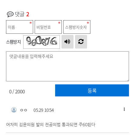
댓글
2
스팸방지
등록
0
/ 2000
ㅇㅇ
05.29 10:54
어차피 김윤의원 발의 전공의법 통과되면 주60된다