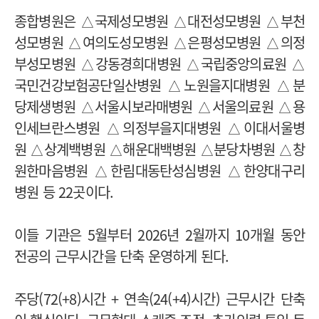
종합병원은 △국제성모병원 △대전성모병원 △부천
성모병원 △여의도성모병원 △은평성모병원 △의정
부성모병원 △강동경희대병원 △국립중앙의료원 △
국민건강보험공단일산병원 △노원을지대병원 △분
당제생병원 △서울시보라매병원 △서울의료원 △용
인세브란스병원 △의정부을지대병원 △이대서울병
원 △상계백병원 △해운대백병원 △분당차병원 △창
원한마음병원 △한림대동탄성심병원 △한양대구리
병원 등 22곳이다.
이들 기관은 5월부터 2026년 2월까지 10개월 동안
전공의 근무시간을 단축 운영하게 된다.
주당(72(+8)시간 + 연속(24(+4)시간) 근무시간 단축