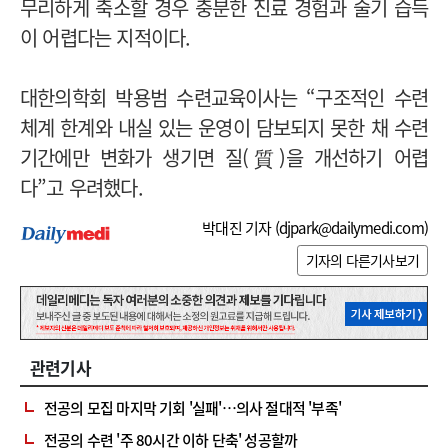
무리하게 축소할 경우 충분한 진료 경험과 술기 습득
이 어렵다는 지적이다.
대한의학회 박용범 수련교육이사는 “구조적인 수련
체계 한계와 내실 있는 운영이 담보되지 못한 채 수련
기간에만 변화가 생기면 질(質)을 개선하기 어렵
다”고 우려했다.
박대진 기자 (
djpark@dailymedi.com
)
기자의 다른기사보기
관련기사
전공의 모집 마지막 기회 '실패'…의사 절대적 '부족'
전공의 수련 '주 80시간 이하 단축' 성공할까