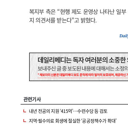
복지부 측은 “현행 제도 운영상 나타난 일부 
지 의견서를 받는다”고 밝혔다.
관련기사
내년 전공의 지원 ‘415억’…수련수당 등 검토
지역·필수의료 회생에 절실한 ‘공공정책수가 확대’