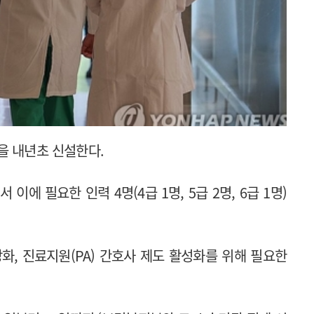
을 내년초 신설한다.
 필요한 인력 4명(4급 1명, 5급 2명, 6급 1명)
화, 진료지원(PA) 간호사 제도 활성화를 위해 필요한