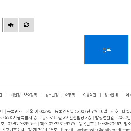
등록
길
개인정보보호정책
청소년정보보호정책
이용약관
광고안내
이
|
|
|
|
|
 | 등록번호 : 서울 아 00396 | 등록연월일 : 2007년 7월 10일 | 제호 : 데
04598 서울특별시 중구 동호로11길 39 전진빌딩 3층 | 발행연월일 : 2002년
: 02-927-8955~6 | 팩스 02-2231-9275 | 등록번호 114-86-23062
번호 : 서울청 제 2014-15호 | E-mail : webmaster@dailymedi.com