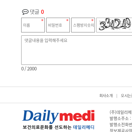
댓글
0
0
/ 2000
회사소개
오시는
|
(주)데일리메디
발행소주소 : 
발행소전화번호 
정보제공사업 신고