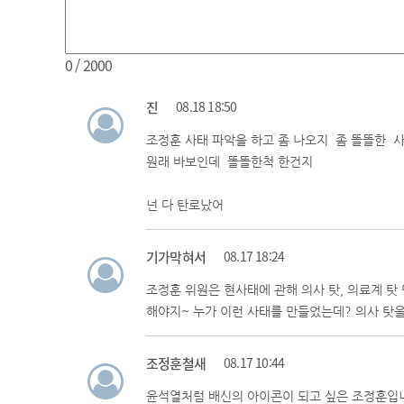
0
/ 2000
진
08.18 18:50
조정훈 사태 파악을 하고 좀 나오지 좀 똘똘한 사
원래 바보인데 똘똘한척 한건지
넌 다 탄로났어
기가막혀서
08.17 18:24
조정훈 위원은 현사태에 관해 의사 탓, 의료계 탓
해야지~ 누가 이런 사태를 만들었는데? 의사 탓을
조정훈철새
08.17 10:44
윤석열처럼 배신의 아이콘이 되고 싶은 조정훈입니다