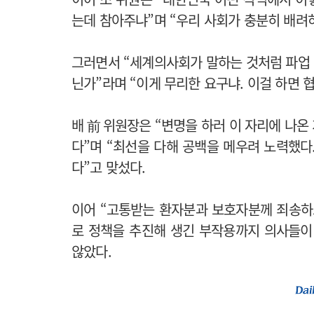
는데 참아주냐”며 “우리 사회가 충분히 배려
그러면서 “세계의사회가 말하는 것처럼 파업
닌가”라며 “이게 무리한 요구냐. 이걸 하면
배 前 위원장은 “변명을 하러 이 자리에 나온 
다”며 “최선을 다해 공백을 메우려 노력했다
다”고 맞섰다.
이어 “고통받는 환자분과 보호자분께 죄송하
로 정책을 추진해 생긴 부작용까지 의사들이
않았다.