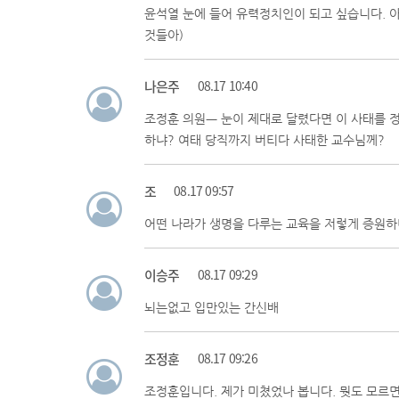
윤석열 눈에 들어 유력정치인이 되고 싶습니다. 아
것들아)
나은주
08.17 10:40
조정훈 의원ㅡ 눈이 제대로 달렸다면 이 사태를 
하냐? 여태 당직까지 버티다 사태한 교수님께?
조
08.17 09:57
어떤 나라가 생명을 다루는 교육을 저렇게 증원하
이승주
08.17 09:29
뇌는없고 입만있는 간신배
조정훈
08.17 09:26
조정훈입니다. 제가 미쳤었나 봅니다. 뭣도 모르