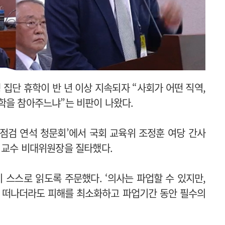
 집단 휴학이 반 년 이상 지속되자 “사회가 어떤 직역,
학을 참아주느냐”는 비판이 나왔다.
 점검 연석 청문회’에서 국회 교육위 조정훈 여당 간사
 교수 비대위원장을 질타했다.
이 스스로 읽도록 주문했다.
‘의사는 파업할 수 있지만,
을 떠나더라도 피해를 최소화하고 파업기간 동안 필수의