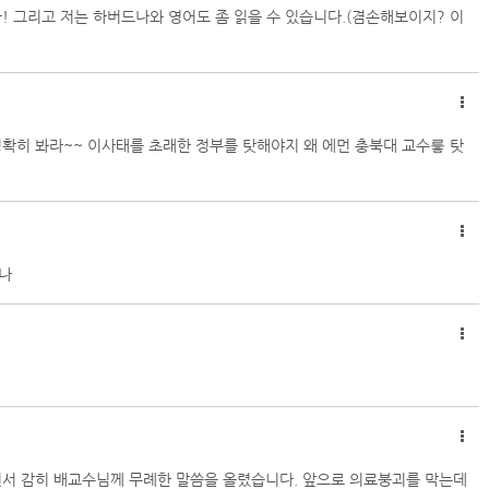
! 그리고 저는 하버드나와 영어도 좀 읽을 수 있습니다.(겸손해보이지? 이
정확히 봐라~~ 이사태를 초래한 정부를 탓해야지 왜 에먼 충북대 교수릏 탓
나
면서 감히 배교수님께 무례한 말씀을 올렸습니다. 앞으로 의료붕괴를 막는데