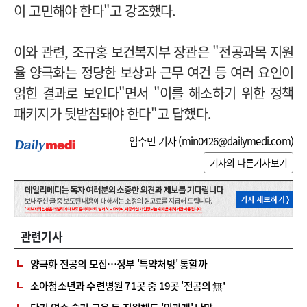
이 고민해야 한다"고 강조했다.
이와 관련, 조규홍 보건복지부 장관은 "전공과목 지원
율 양극화는 정당한 보상과 근무 여건 등 여러 요인이
얽힌 결과로 보인다"면서 "이를 해소하기 위한 정책
패키지가 뒷받침돼야 한다"고 답했다.
임수민 기자 (
min0426@dailymedi.com
)
기자의 다른기사보기
관련기사
양극화 전공의 모집…정부 '특약처방' 통할까
소아청소년과 수련병원 71곳 중 19곳 '전공의 無'