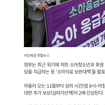
사진제공 연합뉴스
정부는 최근 위기에 처한 소아청소년과 회생 
당을 지급하는 등 ‘소아의료 보완대책’을 발
아울러 오는 11월부터 심야 시간(밤 8시~아
대한 추가 보상(심야가산액)이 2배 인상된다.