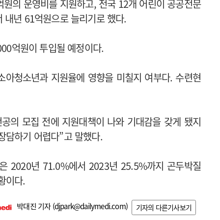
억원의 운영비를 지원하고, 전국 12개 어린이 공공전문
 내년 61억원으로 늘리기로 했다.
000억원이 투입될 예정이다.
소아청소년과 지원율에 영향을 미칠지 여부다. 수련현
전공의 모집 전에 지원대책이 나와 기대감을 갖게 됐지
장담하기 어렵다”고 말했다.
020년 71.0%에서 2023년 25.5%까지 곤두박질
황이다.
박대진 기자 (
djpark@dailymedi.com
)
기자의 다른기사보기