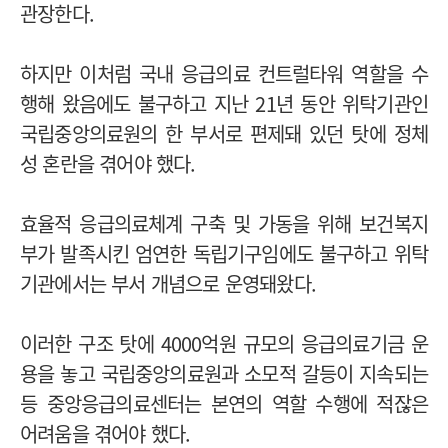
관장한다.
하지만 이처럼 국내 응급의료 컨트럴타워 역할을 수
행해 왔음에도 불구하고 지난 21년 동안 위탁기관인
국립중앙의료원의 한 부서로 편제돼 있던 탓에 정체
성 혼란을 겪어야 했다.
효율적 응급의료체계 구축 및 가동을 위해 보건복지
부가 발족시킨 엄연한 독립기구임에도 불구하고 위탁
기관에서는 부서 개념으로 운영돼왔다.
이러한 구조 탓에 4000억원 규모의 응급의료기금 운
용을 놓고 국립중앙의료원과 소모적 갈등이 지속되는
등 중앙응급의료센터는 본연의 역할 수행에 적잖은
어려움을 겪어야 했다.