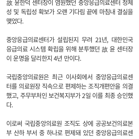
故 윤한덕 센터장이 염원했던 중앙응급의료센터 정체
성 및 독립성 확보가 오랜 기다림 끝에 마침내 결실을
맺었다.
중앙응급의료센터가 설립된지 무려 21년, 대한민국
응급의료 시스템 확립을 위해 분투했던 故 윤 센터장
이 운명을 달리한지 4년 만이다.
국립중앙의료원은 최근 이사회에서 중앙응급의료센
터를 의료원장 직속으로 편제하는 조직개편안을 의결
했고, 주무부처인 보건복지부가 2일 이를 최종 승인했
다.
이로써 국립중앙의료원 조직도 상에 공공보건의료본
부 산하 부서 중 하나로 편제돼 있던 중앙응급의료센