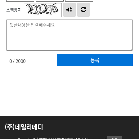
스팸방지
등록
0
/ 2000
(주)데일리메디