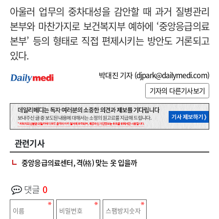
아울러 업무의 중차대성을 감안할 때 과거 질병관리
본부와 마찬가지로 보건복지부 예하에 ‘중앙응급의료
본부’ 등의 형태로 직접 편제시키는 방안도 거론되고
있다.
박대진 기자 (
djpark@dailymedi.com
)
기자의 다른기사보기
관련기사
중앙응급의료센터, 격(格) 맞는 옷 입을까
댓글
0