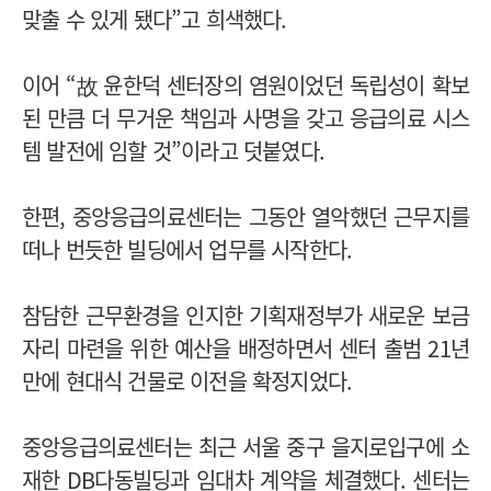
맞출 수 있게 됐다”고 희색했다.
이어 “故 윤한덕 센터장의 염원이었던 독립성이 확보
된 만큼 더 무거운 책임과 사명을 갖고 응급의료 시스
템 발전에 임할 것”이라고 덧붙였다.
한편, 중앙응급의료센터는 그동안 열악했던 근무지를
떠나 번듯한 빌딩에서 업무를 시작한다.
참담한 근무환경을 인지한 기획재정부가 새로운 보금
자리 마련을 위한 예산을 배정하면서 센터 출범 21년
만에 현대식 건물로 이전을 확정지었다.
중앙응급의료센터는 최근 서울 중구 을지로입구에 소
재한 DB다동빌딩과 임대차 계약을 체결했다. 센터는