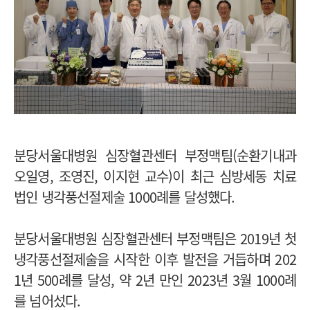
분당서울대병원 심장혈관센터 부정맥팀(순환기내과
오일영, 조영진, 이지현 교수)이 최근 심방세동 치료
법인 냉각풍선절제술 1000례를 달성했다.
분당서울대병원 심장혈관센터 부정맥팀은 2019년 첫
냉각풍선절제술을 시작한 이후 발전을 거듭하며 202
1년 500례를 달성, 약 2년 만인 2023년 3월 1000례
를 넘어섰다.