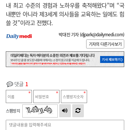
내 최고 수준의 경험과 노하우를 축적해왔다”며 “국
내뿐만 아니라 제3세계 의사들을 교육하는 일에도 힘
쓸 것”이라고 전했다.
박대진 기자 (
djpark@dailymedi.com
)
기자의 다른기사보기
댓글
1
스팸방지