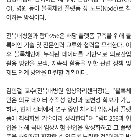
O), 병원 등이 블록체인 플랫폼 상 노드(Node)로 참
여하는 방식이다.
전북대병원과 람다256은 해당 플랫폼 구축을 위해 블
록체인 기술 및 전문인력 교류와 협력을 모색한다. 이
후 블록체인에 누적된 데이터를 기반으로 의료산업
활용 방안을 모색, 지속적 활용을 위한 관련 정책 및
제도 연계 방안을 마련할 계획이다.
김민걸 교수(전북대병원 임상약리센터장)는 "블록체
인은 의료 데이터 추적성 향상과 불변성 확보가 가능
하며, 현재 센터에서 연구 중인 차세대 임상시험 플랫
폼에 최적화된 기술이라 생각한다"며 “람다256과 협
업을 통해 국내 임상시험 산업을 활성화하고 그 플랫
폼을 해외까지 확장할 수 있도록 노력할 것”이라고 밝