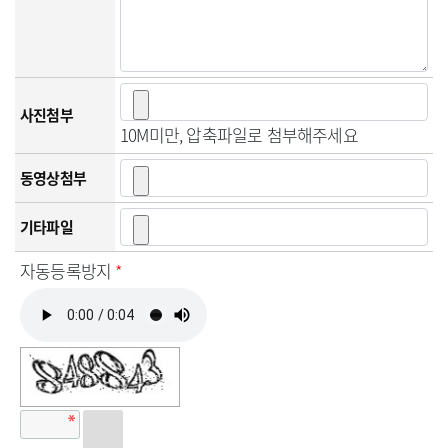
사진첨부
10M미만, 압축파일로 첨부해주세요
동영상첨부
기타파일
자동등록방지
*