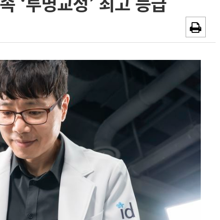
속 ‘투명교정’ 최고 등급
~2026-08-31
광고안내
채용시까지