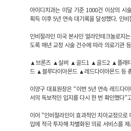
아이디치과는 이달 기준 1000건 이상의 시
획득 이후 5년 연속 대기록을 달성했다. 인
인비절라인 미국 본사인 얼라인테크놀로지는 
도록 매년 교정 시술 건수에 따라 의료기관 
▲브론즈 ▲실버 ▲골드1 ▲골드2 ▲플
드 ▲블루다이아몬드 ▲레드다이아몬드 등 총
이양구 대표원장은 “이번 5년 연속 레드다
서의 독보적인 입지를 다시 한 번 확인했다”
이어 “인비절라인이 효과적인 치아교정으로 
입에 적극 투자해 차별화된 의료 서비스를 제