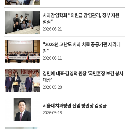
치과감염학회 “의원급 감염관리, 정부 지원
절실”
2026-06-21
“2028년 고난도 치과 치료 공공기관 자리매
김”
2026-06-11
김민애 대표·김영덕 원장 ‘국민훈장 보건 봉사
대상’
2026-05-28
서울대치과병원 신임 병원장 김성균
2026-05-18