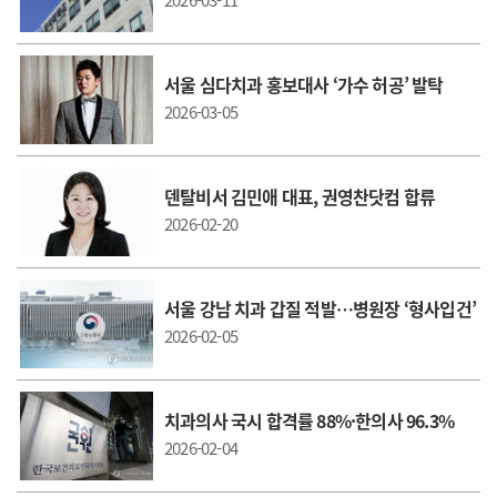
2026-03-11
서울 심다치과 홍보대사 ‘가수 허공’ 발탁
2026-03-05
덴탈비서 김민애 대표, 권영찬닷컴 합류
2026-02-20
서울 강남 치과 갑질 적발…병원장 ‘형사입건’
2026-02-05
치과의사 국시 합격률 88%·한의사 96.3%
2026-02-04