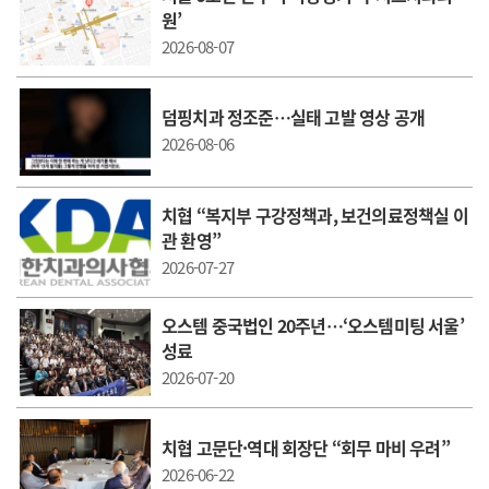
원’
2026-08-07
덤핑치과 정조준…실태 고발 영상 공개
2026-08-06
치협 “복지부 구강정책과, 보건의료정책실 이
관 환영”
2026-07-27
오스템 중국법인 20주년…‘오스템미팅 서울’
성료
2026-07-20
치협 고문단·역대 회장단 “회무 마비 우려”
2026-06-22