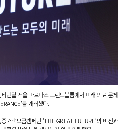
컨티넨탈 서울 파르나스 그랜드볼룸에서 미래 의료 문제
VERANCE’를 개최했다.
거액모금캠페인 ‘THE GREAT FUTURE’의 비전과