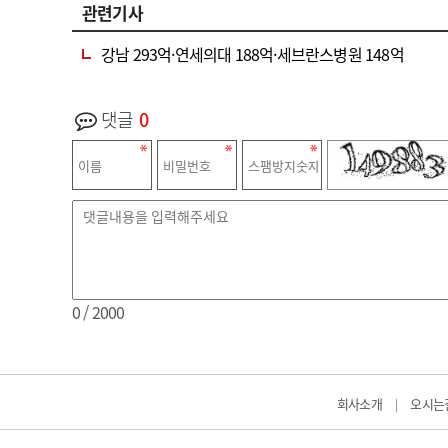
관련기사
강남 293억·연세의대 188억·세브란스병원 148억
댓글
0
0
/ 2000
회사소개
오시는
|