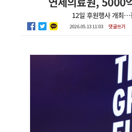
연세의료원, 5000
2026년 하반기 인턴 모집
고객센터
회사소개
법적고지
12일 후원행사 개최
하반기 전공의(인턴) 모집
2026.05.13 11:03
댓글쓰기