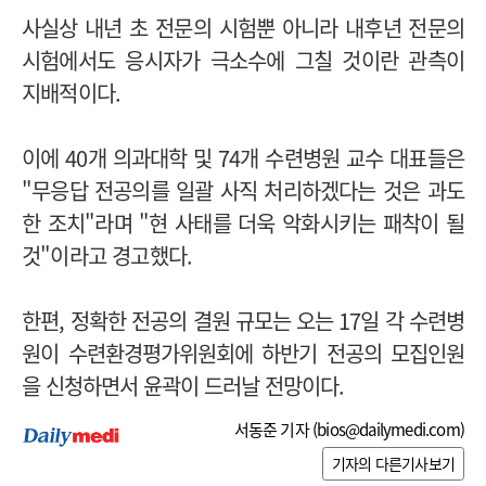
사실상 내년 초 전문의 시험뿐 아니라 내후년 전문의
시험에서도 응시자가 극소수에 그칠 것이란 관측이
지배적이다.
이에 40개 의과대학 및 74개 수련병원 교수 대표들은
"무응답 전공의를 일괄 사직 처리하겠다는 것은 과도
한 조치"라며 "현 사태를 더욱 악화시키는 패착이 될
것"이라고 경고했다.
한편,
정확한 전공의 결원 규모는 오는 17일 각 수련병
원이 수련환경평가위원회에 하반기 전공의 모집인원
을 신청하면서 윤곽이 드러날 전망이다.
서동준 기자 (
bios@dailymedi.com
)
기자의 다른기사보기