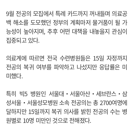
9월 전공의 모집에서 특례 카드까지 꺼내들며 의료공
백 해소를 도모했던 정부의 계획마저 물거품이 될 가
능성이 높아지며, 추후 어떤 대책을 내놓을지 관심이
집중되고 있다.
의료계에 따르면 전국 수련병원들은 15일 자정까지
전공의 복귀 여부를 파악하고 나섰지만 응답률은 미
미했다.
특히 빅5 병원인 서울대‧서울아산‧세브란스‧삼
성서울‧서울성모병원 소속 전공의는 총 2700여명에
달하지만 15일까지 복귀 의사를 밝힌 전공의 수는 병
원별로 10명 미만인 것으로 전해졌다.