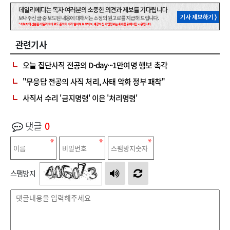
관련기사
오늘 집단사직 전공의 D-day···1만여명 행보 촉각
"무응답 전공의 사직 처리, 사태 악화 정부 패착"
사직서 수리 '금지명령' 이은 '처리명령'
댓글
0
스팸방지