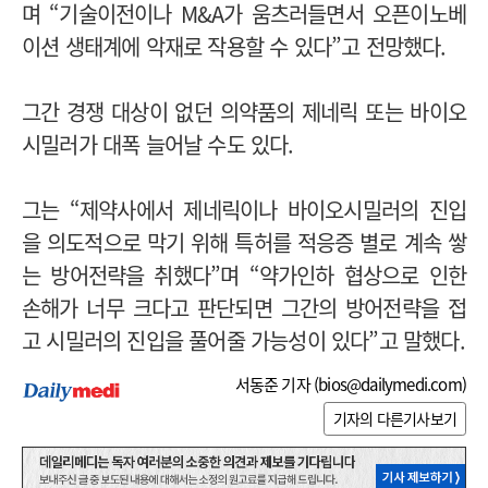
며 “기술이전이나 M&A가 움츠러들면서 오픈이노베
이션 생태계에 악재로 작용할 수 있다”고 전망했다.
그간 경쟁 대상이 없던 의약품의 제네릭 또는 바이오
시밀러가 대폭 늘어날 수도 있다.
그는 “제약사에서 제네릭이나 바이오시밀러의 진입
을 의도적으로 막기 위해 특허를 적응증 별로 계속 쌓
는 방어전략을 취했다”며 “약가인하 협상으로 인한
손해가 너무 크다고 판단되면 그간의 방어전략을 접
고 시밀러의 진입을 풀어줄 가능성이 있다”고 말했다.
서동준 기자 (
bios@dailymedi.com
)
기자의 다른기사보기