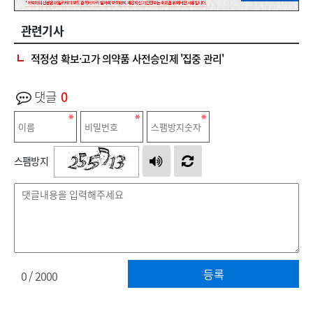
관련기사
적정성 확보·고가 의약품 사전승인제 '집중 관리'
댓글
0
스팸방지
등록
0
/ 2000