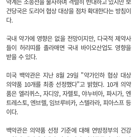
약계는 소송전을 불사하며 격렬히 반대하고 있지만 보
건당국은 도리어 협상 대상을 점차 확대한다는 방침이
다.
국내 약가에 영향은 없을 전망이지만, 다국적 제약사
들이 허리띠를 졸라매면 국내 바이오산업도 영향을
받을 수 있다.
미국 백악관은 지난 8월 29일 "약가인하 협상 대상
의약품 10개를 최종 선정했다"고 밝혔다. 10개 의약
품은 엘리퀴스, 자디앙, 자렐토, 야누비아, 파시가, 엔
트레스토, 엔브렐, 임브루비카, 스텔라라, 피아스프 등
이다.
백악관은 의약품 선정 기준에 대해 연방정부의 건강