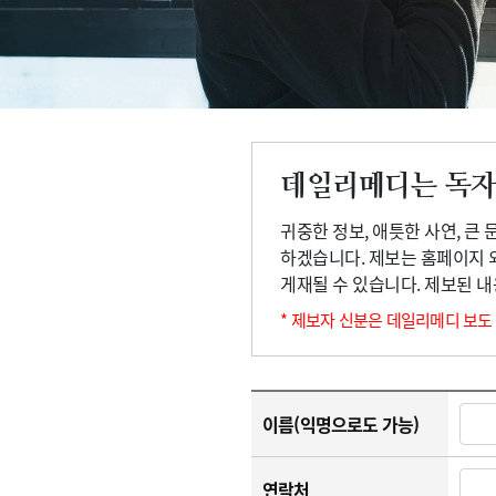
고객센터
회사소개
법적고지
데일리메디는 독자
귀중한 정보, 애틋한 사연, 큰
하겠습니다. 제보는 홈페이지 
게재될 수 있습니다. 제보된 
* 제보자 신분은 데일리메디 보도
이름(익명으로도 가능)
연락처