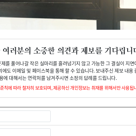
광고안내
 여러분의 소중한 의견과 제보를 기다립니
 문제를 풀어나갈 작은 실마리를 흘려넘기지 않고 가능한 그 결실이 지면
외에도 이메일 및 페이스북을 통해 할 수 있습니다. 보내주신 제보 내용
내용에 대해서는 연락처를 남겨주시면 소정의 답례를 드립니다.
 준칙에 따라 철저히 보호되며, 제공하신 개인정보는 취재를 위해서만 사용됩