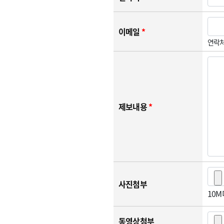
이메일
*
연락처
제보내용
*
사진첨부
10
동영상첨부