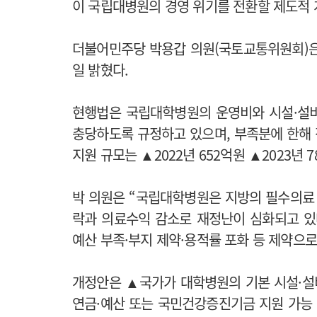
이 국립대병원의 경영 위기를 전환할 제도적 
더불어민주당 박용갑 의원(국토교통위원회)은
일 밝혔다.
현행법은 국립대학병원의 운영비와 시설·설비
충당하도록 규정하고 있으며, 부족분에 한해 
지원 규모는 ▲2022년 652억원 ▲2023년 
박 의원은 “국립대학병원은 지방의 필수의료 
락과 의료수익 감소로 재정난이 심화되고 있
예산 부족·부지 제약·용적률 포화 등 제약으
개정안은 ▲국가가 대학병원의 기본 시설·설비 
연금·예산 또는 국민건강증진기금 지원 가능 