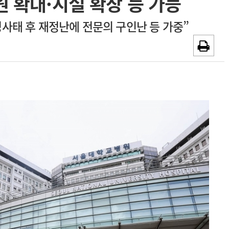
 확대·시설 확장 등 가능
광고안내
정사태 후 재정난에 전문의 구인난 등 가중”