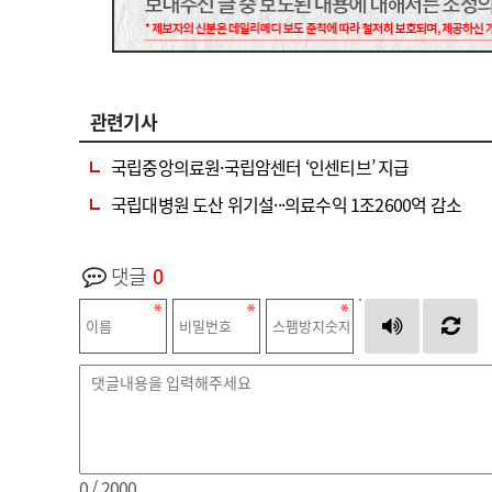
관련기사
국립중앙의료원·국립암센터 ‘인센티브’ 지급
국립대병원 도산 위기설···의료수익 1조2600억 감소
댓글
0
0
/ 2000