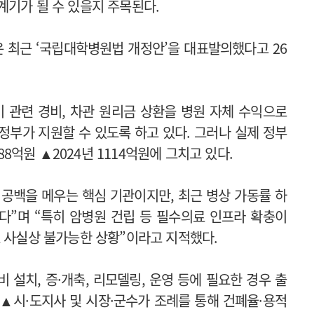
계기가 될 수 있을지 주목된다.
 최근 ‘국립대학병원법 개정안’을 대표발의했다고 26
 관련 경비, 차관 원리금 상환을 병원 자체 수익으로
정부가 지원할 수 있도록 하고 있다. 그러나 실제 정부
788억원 ▲2024년 1114억원에 그치고 있다.
공백을 메우는 핵심 기관이지만, 최근 병상 가동률 하
다”며 “특히 암병원 건립 등 필수의료 인프라 확충이
로 사실상 불가능한 상황”이라고 지적했다.
설치, 증·개축, 리모델링, 운영 등에 필요한 경우 출
▲시·도지사 및 시장·군수가 조례를 통해 건폐율·용적