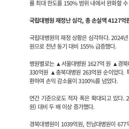
률 최대 한도를 150% 범위 내에서 완화할 수
국립대병원 재정난 심각, 총 손실액 4127억
국립대병원의 재정 상황은 심각하다. 2024년 
원으로 전년 동기 대비 155% 급증했다.
병원별로는 ▲서울대병원 1627억 원 ▲경북
330억원 ▲충북대병원 263억원 순이었다.
환하며 손익 감소율이 3100%를 넘었다.
연간 기준으로도 적자 폭은 확대되고 있다. 20
원) 대비 두 배 이상 증가했다.
경북대병원이 1039억원, 전남대병원이 677억