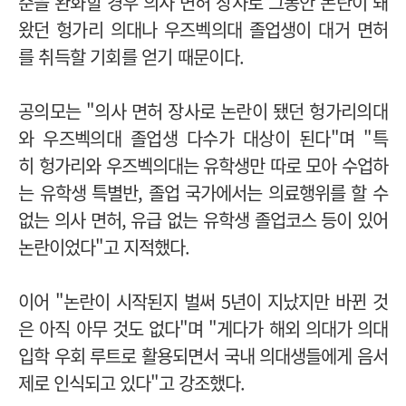
준을 완화할 경우 의사 면허 장사로 그동안 논란이 돼
왔던 헝가리 의대나 우즈벡의대 졸업생이 대거 면허
를 취득할 기회를 얻기 때문이다.
공의모는 "의사 면허 장사로 논란이 됐던 헝가리의대
와 우즈벡의대 졸업생 다수가 대상이 된다"며
"특
히
헝가리와 우즈벡의대는 유학생만 따로 모아 수업하
는 유학생 특별반, 졸업 국가에서는 의료행위를 할 수
없는 의사 면허, 유급 없는 유학생 졸업코스 등이 있어
논란이었다"고 지적했다.
이어 "논란이 시작된지 벌써 5년이 지났지만 바뀐 것
은 아직 아무 것도 없다"며 "게다가 해외 의대가 의대
입학 우회 루트로 활용되면서 국내 의대생들에게 음서
제로 인식되고 있다"고 강조했다.