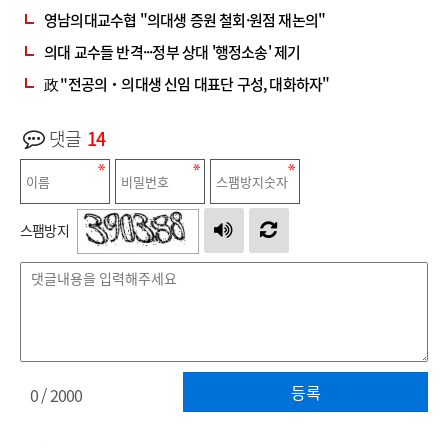
영남의대교수협 "의대생 증원 철회·원점 재논의"
의대 교수들 반격···정부 상대 '행정소송' 제기
政 "전공의‧의대생 신임 대표단 구성, 대화하자"
댓글
14
스팸방지
등록
0
/ 2000