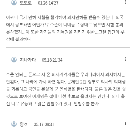
토토로
01.26 14:27
어짜피 국가 면허 시험을 합격해야 의사면허를 받을수 있는데..외국
에서 공부하면 어떤가?? 수준이 니네들 주장대로 낮으면 시험 통과
못하겠지...이 또한 자기들의 기득권을 지키기 위한...그런 집단의 주
장에 불과하다
지나가다
05.18 21:34
수준 안되는 돈으로 사 온 의사자격자들은 우리나라에서 의사해서는
안된다. 그 나라에 가서 하면 된다. 문제인 2탄 정부로 의사와 의대생
들 괴롭히고 국민들 못살게 군 윤석열을 탄핵하자. 물론 같은 짓을 할
것으로 보여진 이재명은 절대 대선 후보로 올려서는 안된다. 의대 출
신 너무 유능하고 맑은 안철수가 있다. 안철수를 뽑자
양ㅇ
05.17 08:31