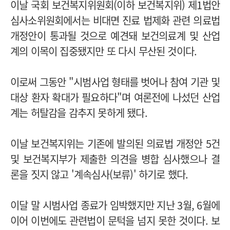
이날 국회 보건복지위원회(이하 보건복지위) 제1법안
심사소위원회에서는 비대면 진료 법제화 관련 의료법
개정안이 통과될 것으로 예견돼 보건의료계 및 산업
계의 이목이 집중됐지만 또 다시 무산된 것이다.
이로써 그동안 "시범사업 형태를 벗어나 참여 기관 및
대상 환자 확대가 필요하다"며 여론전에 나섰던 산업
계는 허탈감을 감추지 못하게 됐다.
이날 보건복지위는 기존에 발의된 의료법 개정안 5건
및 보건복지부가 제출한 의견을 병합 심사했으나 결
론을 짓지 않고 '계속심사(보류)' 하기로 했다.
이달 말 시범사업 종료가 임박했지만 지난 3월, 6월에
이어 이번에도 관련법이 문턱을 넘지 못한 것이다. 보