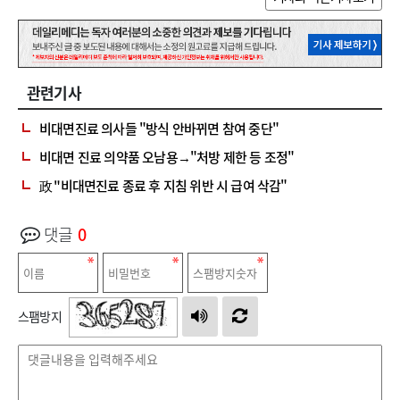
관련기사
비대면진료 의사들 "방식 안바뀌면 참여 중단"
비대면 진료 의약품 오남용→"처방 제한 등 조정"
政 "비대면진료 종료 후 지침 위반 시 급여 삭감"
댓글
0
스팸방지