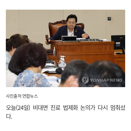
사진출처 연합뉴스
오늘(24일) 비대면 진료 법제화 논의가 다시 멈춰섰
다.