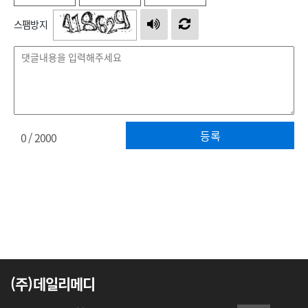
스팸방지
등록
0
/ 2000
(주)데일리메디