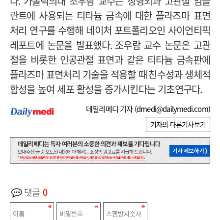
다
.
가톨릭의대 조우람 교수는 정형외과 고관절 임플
란트에 사용되는 티타늄 금속에 대한 플라즈마 표면
처리 연구를 수행해 네이처 포트폴리오인 사이언티픽
레포트에 논문을 발표했다
.
조우람 교수 논문은 고관
절을 비롯한 인공관절 표면과 같은 티타늄 금속판에
플라즈마 표면처리 기술을 적용할 때
친수성과 생체적
합성을 높여 세포 활성을 증가시킨다는 기초연구다
.
데일리메디 기자 (
dmedi@dailymedi.com
)
기자의 다른기사보기
댓글
0