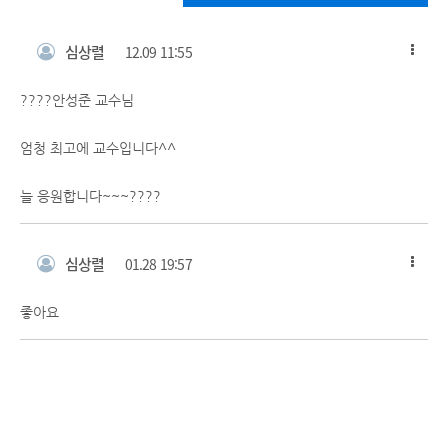
심상렬
12.09 11:55
????안성준 교수님
엄청 최고에 교수입니다^^
늘 응원합니다~~~????
심상렬
01.28 19:57
좋아요