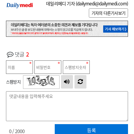
데일리메디 기자 (
dailymedi@dailymedi.com
)
기자의 다른기사보기
댓글
2
스팸방지
등록
0
/ 2000